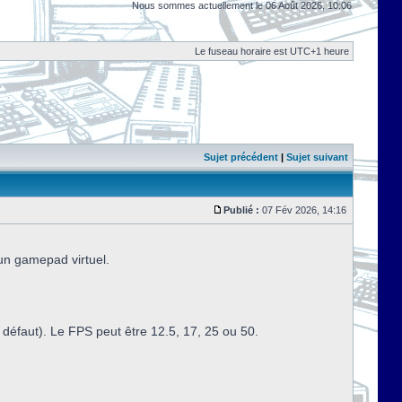
Nous sommes actuellement le 06 Août 2026, 10:06
Le fuseau horaire est UTC+1 heure
Sujet précédent
|
Sujet suivant
Publié :
07 Fév 2026, 14:16
 un gamepad virtuel.
défaut). Le FPS peut être 12.5, 17, 25 ou 50.