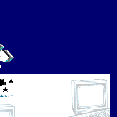
tacter !!!