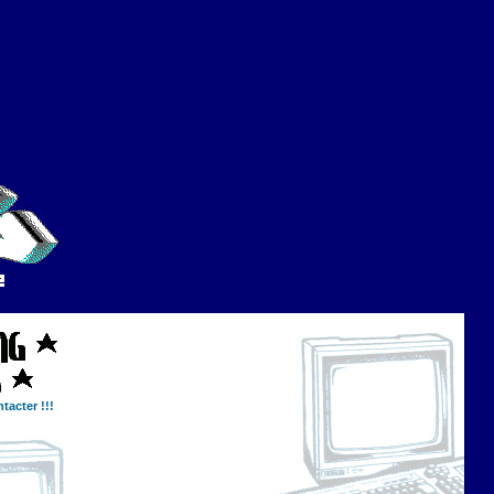
tacter !!!