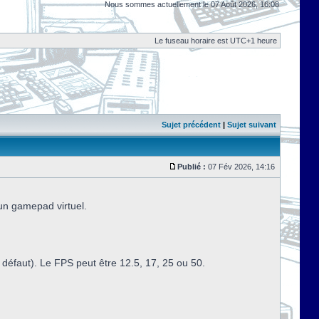
Nous sommes actuellement le 07 Août 2026, 16:08
Le fuseau horaire est UTC+1 heure
Sujet précédent
|
Sujet suivant
Publié :
07 Fév 2026, 14:16
 un gamepad virtuel.
défaut). Le FPS peut être 12.5, 17, 25 ou 50.