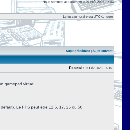
Nous sommes actuellement le 07 Août 2026, 18:53
Le fuseau horaire est UTC+1 heure
Sujet précédent
|
Sujet suivant
Publié :
07 Fév 2026, 14:16
 un gamepad virtuel.
défaut). Le FPS peut être 12.5, 17, 25 ou 50.