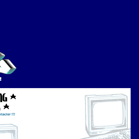
tacter !!!