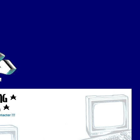
tacter !!!