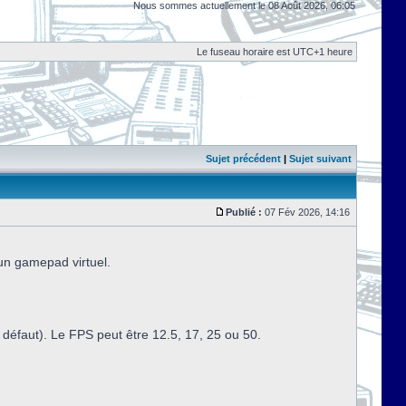
Nous sommes actuellement le 08 Août 2026, 06:05
Le fuseau horaire est UTC+1 heure
Sujet précédent
|
Sujet suivant
Publié :
07 Fév 2026, 14:16
 un gamepad virtuel.
défaut). Le FPS peut être 12.5, 17, 25 ou 50.