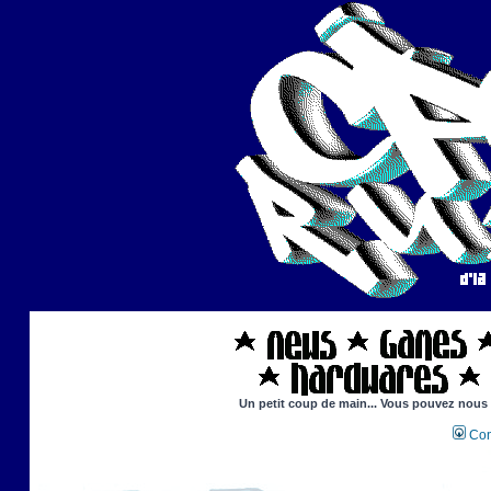
Un petit coup de main... Vous pouvez nous ai
Con