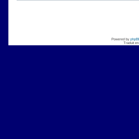
Powered by
phpB
Traduit en