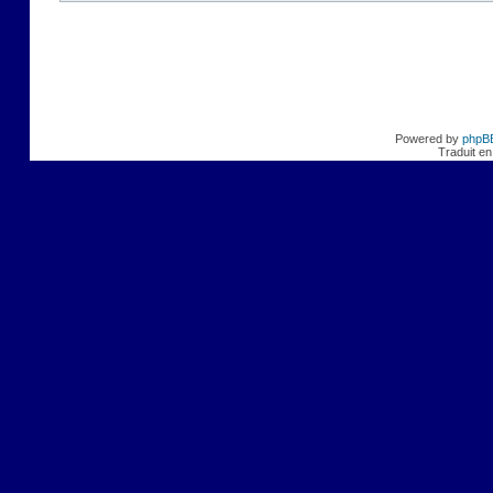
Powered by
phpB
Traduit en