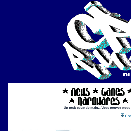
Un petit coup de main... Vous pouvez nous ai
Con