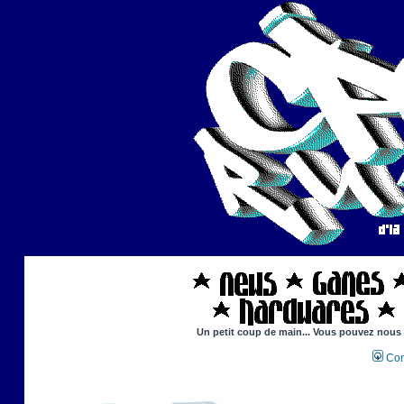
Un petit coup de main... Vous pouvez nous ai
Con