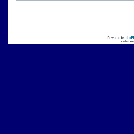
Powered by
phpB
Traduit en