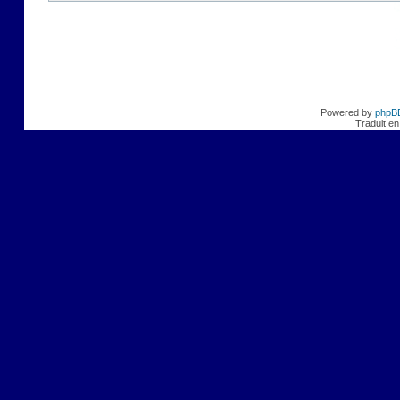
Powered by
phpB
Traduit en