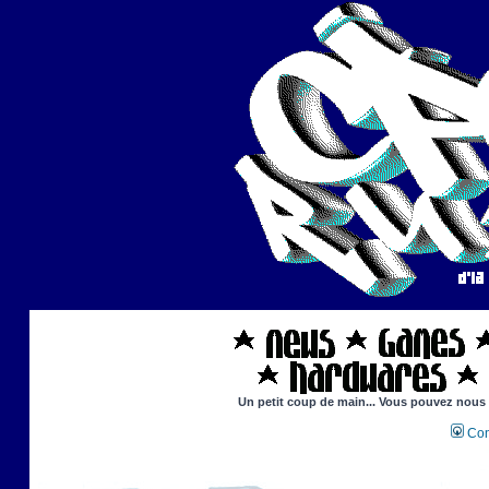
Un petit coup de main... Vous pouvez nous ai
Con