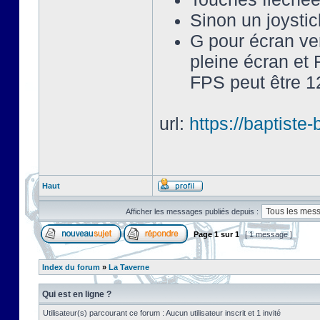
Sinon un joysti
G pour écran ve
pleine écran et 
FPS peut être 12
url:
https://baptist
Haut
Afficher les messages publiés depuis :
Page
1
sur
1
[ 1 message ]
Index du forum
»
La Taverne
Qui est en ligne ?
Utilisateur(s) parcourant ce forum : Aucun utilisateur inscrit et 1 invité