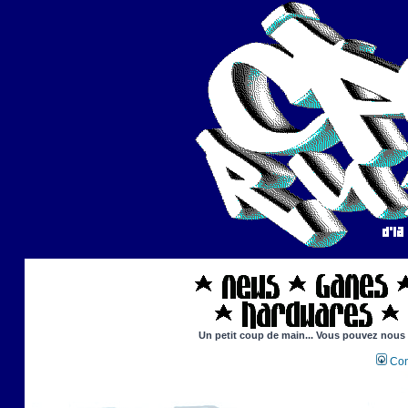
Un petit coup de main... Vous pouvez nous ai
Con