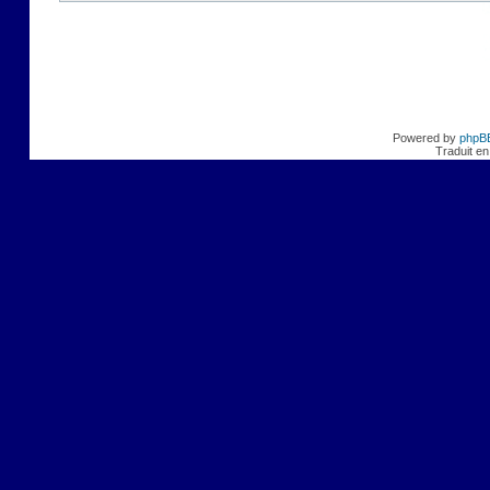
Powered by
phpB
Traduit en