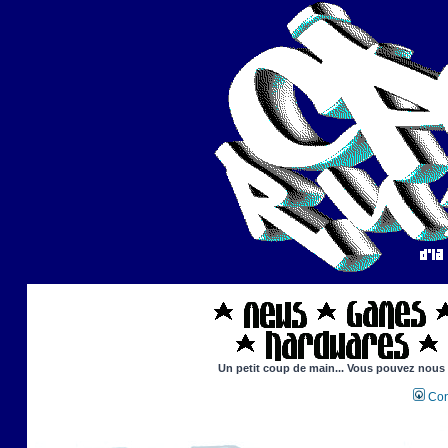
Un petit coup de main... Vous pouvez nous ai
Con