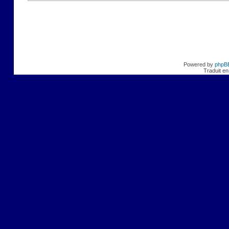
Powered by
phpB
Traduit en