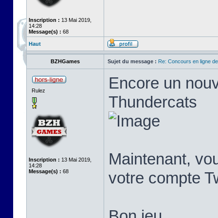
Inscription :
13 Mai 2019,
14:28
Message(s) :
68
Haut
BZHGames
Sujet du message :
Re: Concours en ligne d
Encore un nouve
Rulez
Thundercats
Maintenant, vo
Inscription :
13 Mai 2019,
14:28
Message(s) :
68
votre compte Tw
Bon jeu