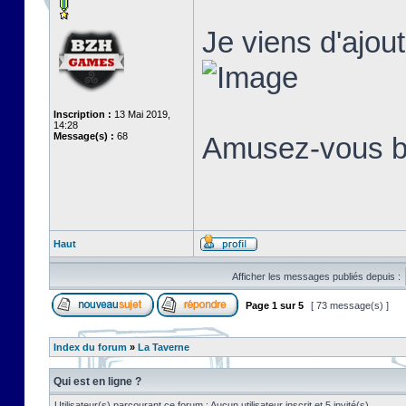
Je viens d'ajout
Inscription :
13 Mai 2019,
14:28
Message(s) :
68
Amusez-vous bi
Haut
Afficher les messages publiés depuis :
Page
1
sur
5
[ 73 message(s) ]
Index du forum
»
La Taverne
Qui est en ligne ?
Utilisateur(s) parcourant ce forum : Aucun utilisateur inscrit et 5 invité(s)