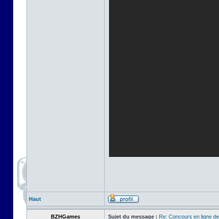
Haut
BZHGames
Sujet du message :
Re: Concours en ligne d