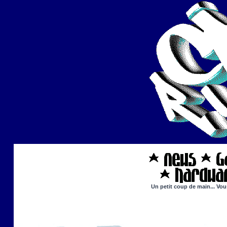
Un petit coup de main... Vou