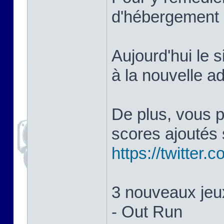
d'hébergement 
Aujourd'hui le 
à la nouvelle a
De plus, vous 
scores ajoutés 
https://twitter.
3 nouveaux jeu
- Out Run