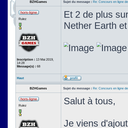
BZHGames
Sujet du message :
Re: Concours en ligne d
Et 2 de plus su
Rulez
Nether Earth et
Inscription :
13 Mai 2019,
14:28
Message(s) :
68
Haut
BZHGames
Sujet du message :
Re: Concours en ligne d
Salut à tous,
Rulez
Je viens d'ajout