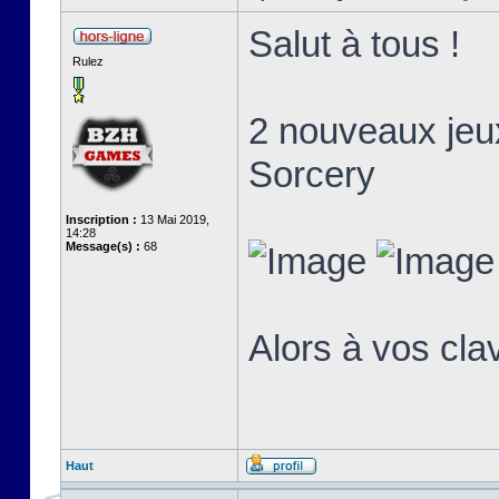
Salut à tous !
Rulez
2 nouveaux jeux
Sorcery
Inscription :
13 Mai 2019,
14:28
Message(s) :
68
Alors à vos clav
Haut