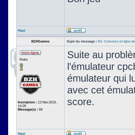
Haut
BZHGames
Sujet du message :
Re: Concours en ligne d
Suite au problè
Rulez
l'émulateur cpcb
émulateur qui 
avec cet émulat
score.
Inscription :
13 Mai 2019,
14:28
Message(s) :
68
Haut