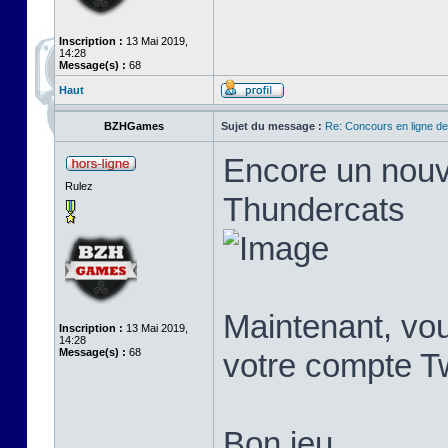
Inscription :
13 Mai 2019,
14:28
Message(s) :
68
Haut
BZHGames
Sujet du message :
Re: Concours en ligne d
Encore un nouve
Rulez
Thundercats
Maintenant, vo
Inscription :
13 Mai 2019,
14:28
Message(s) :
68
votre compte Tw
Bon jeu