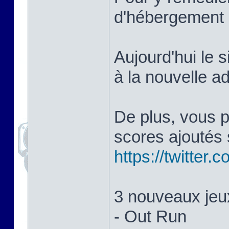
d'hébergement 
Aujourd'hui le 
à la nouvelle a
De plus, vous 
scores ajoutés 
https://twitter.
3 nouveaux jeu
- Out Run