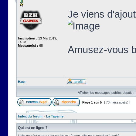
Je viens d'ajout
Inscription :
13 Mai 2019,
14:28
Message(s) :
68
Amusez-vous bi
Haut
Afficher les messages publiés depuis :
Page
1
sur
5
[ 73 message(s) ]
Index du forum
»
La Taverne
Qui est en ligne ?
Utilisateur(s) parcourant ce forum : Aucun utilisateur inscrit et 1 invité