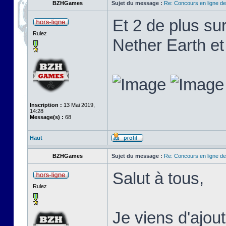
BZHGames
Sujet du message :
Re: Concours en ligne d
Et 2 de plus su
Rulez
Nether Earth et
Inscription :
13 Mai 2019,
14:28
Message(s) :
68
Haut
BZHGames
Sujet du message :
Re: Concours en ligne d
Salut à tous,
Rulez
Je viens d'ajout