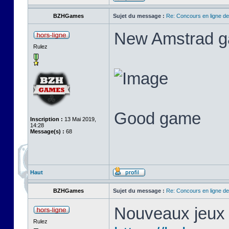
BZHGames
Sujet du message :
Re: Concours en ligne d
New Amstrad ga
Rulez
Good game
Inscription :
13 Mai 2019,
14:28
Message(s) :
68
Haut
BZHGames
Sujet du message :
Re: Concours en ligne d
Nouveaux jeux 
Rulez