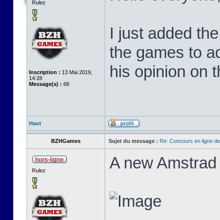
Rulez
I just added th
the games to adv
his opinion on 
Inscription :
13 Mai 2019,
14:28
Message(s) :
68
Haut
BZHGames
Sujet du message :
Re: Concours en ligne d
A new Amstrad 
Rulez