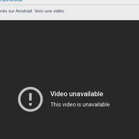
es jeux Amstrad
rés sur Amstrad. Voici une vidéo :