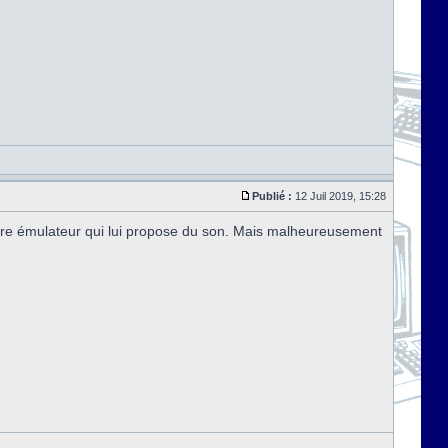
Publié :
12 Juil 2019, 15:28
 autre émulateur qui lui propose du son. Mais malheureusement