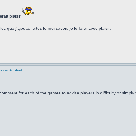
rait plaisir
 que j'ajoute, faites le moi savoir, je le ferai avec plaisir.
es jeux Amstrad
a comment for each of the games to advise players in difficulty or simply