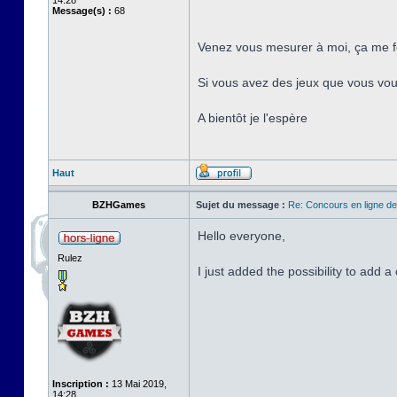
14:28
Message(s) :
68
Venez vous mesurer à moi, ça me fe
Si vous avez des jeux que vous voulez
A bientôt je l'espère
Haut
BZHGames
Sujet du message :
Re: Concours en ligne d
Hello everyone,
Rulez
I just added the possibility to add 
Inscription :
13 Mai 2019,
14:28