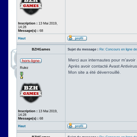
Inscription :
13 Mai 2019,
14:28
Message(s) :
68
Haut
BZHGames
Sujet du message :
Re: Concours en ligne d
Merci aux internautes pour m'avoir a
Après avoir contacté Avast Antivirus
Rulez
Mon site a été déverrouillé.
Inscription :
13 Mai 2019,
14:28
Message(s) :
68
Haut