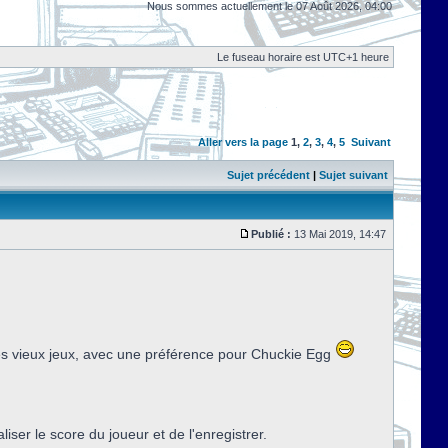
Nous sommes actuellement le 07 Août 2026, 04:00
Le fuseau horaire est UTC+1 heure
Aller vers la page
1
,
2
,
3
,
4
,
5
Suivant
Sujet précédent
|
Sujet suivant
Publié :
13 Mai 2019, 14:47
 mes vieux jeux, avec une préférence pour Chuckie Egg
ser le score du joueur et de l'enregistrer.