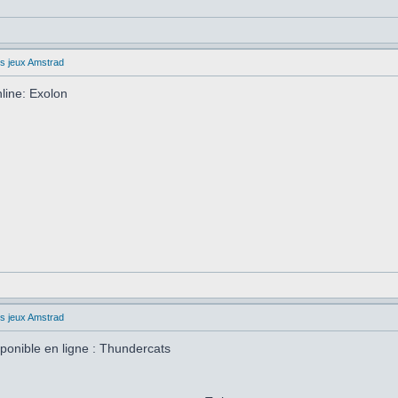
es jeux Amstrad
line: Exolon
es jeux Amstrad
ponible en ligne : Thundercats