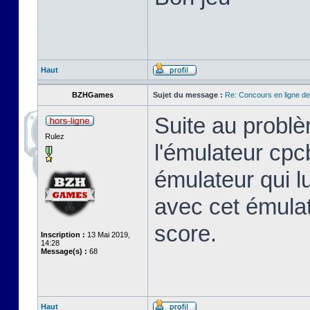
Haut
BZHGames
Sujet du message :
Re: Concours en ligne d
Suite au problè
Rulez
l'émulateur cpcb
émulateur qui 
avec cet émulat
score.
Inscription :
13 Mai 2019,
14:28
Message(s) :
68
Haut