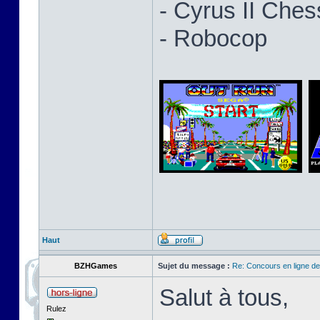
- Cyrus II Ches
- Robocop
Haut
BZHGames
Sujet du message :
Re: Concours en ligne d
Salut à tous,
Rulez