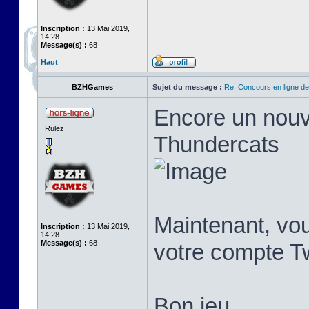
Inscription :
13 Mai 2019,
14:28
Message(s) :
68
Haut
BZHGames
Sujet du message :
Re: Concours en ligne d
Encore un nouve
Rulez
Thundercats
Maintenant, vo
Inscription :
13 Mai 2019,
14:28
Message(s) :
68
votre compte Tw
Bon jeu