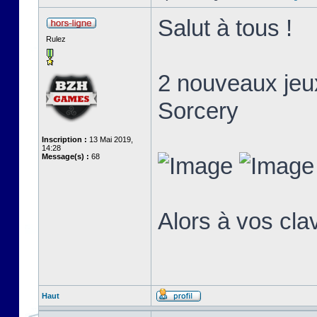
Salut à tous !
Rulez
2 nouveaux jeux
Sorcery
Inscription :
13 Mai 2019,
14:28
Message(s) :
68
Alors à vos clav
Haut