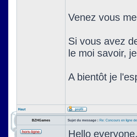
Venez vous mesu
Si vous avez de
le moi savoir, je
A bientôt je l'e
Haut
BZHGames
Sujet du message :
Re: Concours en ligne d
Hello everyone