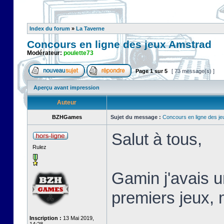
Index du forum
»
La Taverne
Concours en ligne des jeux Amstrad
Modérateur:
poulette73
Page
1
sur
5
[ 73 message(s) ]
Aperçu avant impression
Auteur
BZHGames
Sujet du message :
Concours en ligne des j
Salut à tous,
Rulez
Gamin j'avais u
premiers jeux,
Inscription :
13 Mai 2019,