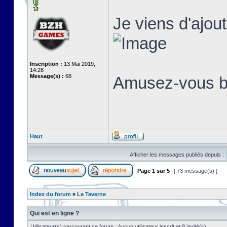
Je viens d'ajout
Inscription :
13 Mai 2019,
14:28
Message(s) :
68
Amusez-vous bi
Haut
Afficher les messages publiés depuis :
Page
1
sur
5
[ 73 message(s) ]
Index du forum
»
La Taverne
Qui est en ligne ?
Utilisateur(s) parcourant ce forum : Aucun utilisateur inscrit et 8 invité(s)