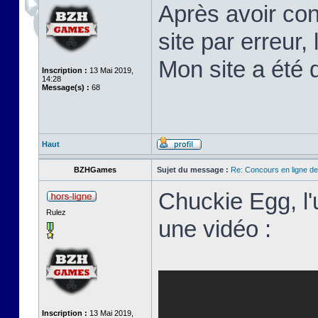
Après avoir con
site par erreur,
Mon site a été d
Inscription :
13 Mai 2019,
14:28
Message(s) :
68
Haut
BZHGames
Sujet du message :
Re: Concours en ligne d
Chuckie Egg, l'
Rulez
une vidéo :
Inscription :
13 Mai 2019,