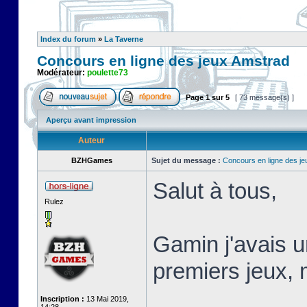
Index du forum
»
La Taverne
Concours en ligne des jeux Amstrad
Modérateur:
poulette73
Page
1
sur
5
[ 73 message(s) ]
Aperçu avant impression
Auteur
BZHGames
Sujet du message :
Concours en ligne des j
Salut à tous,
Rulez
Gamin j'avais u
premiers jeux,
Inscription :
13 Mai 2019,