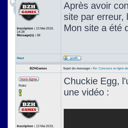
Après avoir con
site par erreur,
Mon site a été d
Inscription :
13 Mai 2019,
14:28
Message(s) :
68
Haut
BZHGames
Sujet du message :
Re: Concours en ligne d
Chuckie Egg, l'
Rulez
une vidéo :
Inscription :
13 Mai 2019,