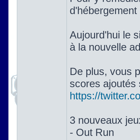
d'hébergement 
Aujourd'hui le 
à la nouvelle a
De plus, vous 
scores ajoutés 
https://twitter.
3 nouveaux jeu
- Out Run