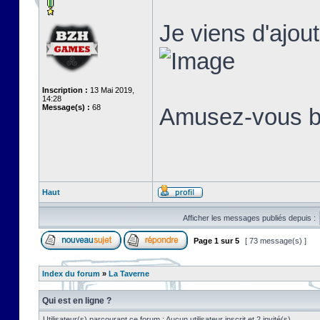
Je viens d'ajout
Inscription :
13 Mai 2019,
14:28
Message(s) :
68
Amusez-vous bi
Haut
Afficher les messages publiés depuis :
Page
1
sur
5
[ 73 message(s) ]
Index du forum
»
La Taverne
Qui est en ligne ?
Utilisateur(s) parcourant ce forum : Aucun utilisateur inscrit et 2 invité(s)