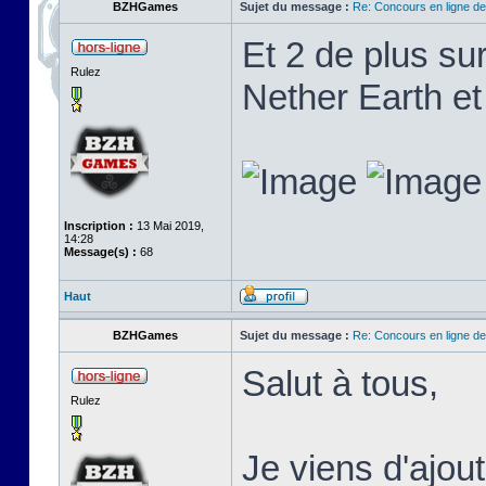
BZHGames
Sujet du message :
Re: Concours en ligne d
Et 2 de plus su
Rulez
Nether Earth et
Inscription :
13 Mai 2019,
14:28
Message(s) :
68
Haut
BZHGames
Sujet du message :
Re: Concours en ligne d
Salut à tous,
Rulez
Je viens d'ajout