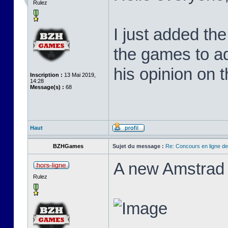
Rulez
I just added th
the games to adv
his opinion on 
Inscription :
13 Mai 2019,
14:28
Message(s) :
68
Haut
BZHGames
Sujet du message :
Re: Concours en ligne d
A new Amstrad 
Rulez