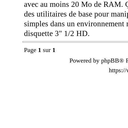
avec au moins 20 Mo de RAM. Ç
des utilitaires de base pour manip
simples dans un environnement mi
disquette 3" 1/2 HD.
Page
1
sur
1
Powered by phpBB® F
https: