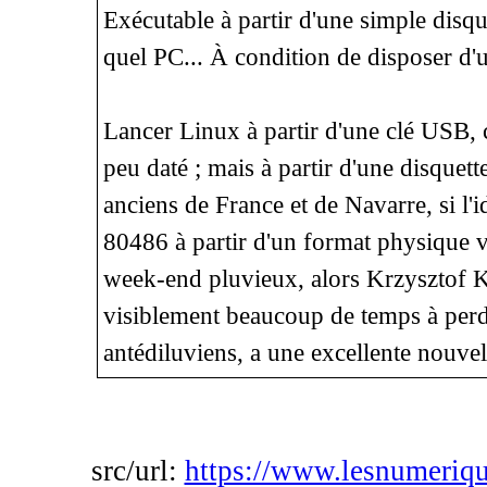
Exécutable à partir d'une simple disqu
quel PC... À condition de disposer d'u
Lancer Linux à partir d'une clé USB, c
peu daté ; mais à partir d'une disquett
anciens de France et de Navarre, si l'i
80486 à partir d'un format physique v
week-end pluvieux, alors Krzysztof 
visiblement beaucoup de temps à perd
antédiluviens, a une excellente nouvell
src/url:
https://www.lesnumeriqu