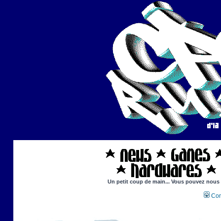
Un petit coup de main... Vous pouvez nous ai
Con