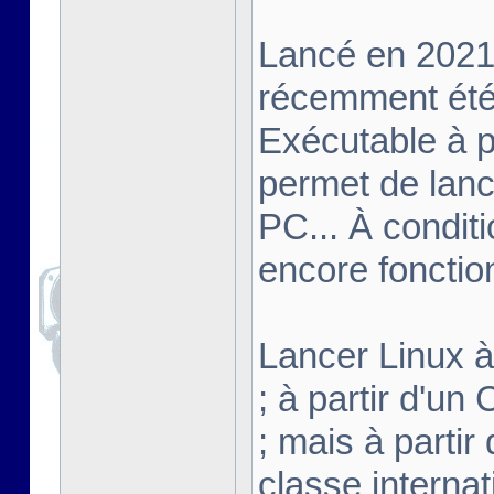
Lancé en 2021,
récemment été 
Exécutable à pa
permet de lanc
PC... À conditi
encore fonctio
Lancer Linux à 
; à partir d'u
; mais à partir
classe interna