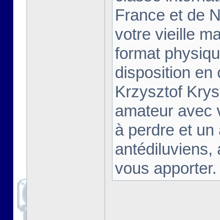
France et de Na
votre vieille m
format physiqu
disposition en
Krzysztof Krys
amateur avec 
à perdre et un
antédiluviens,
vous apporter. [