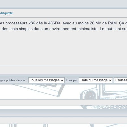
 disquette
 des processeurs x86 dès le 486DX, avec au moins 20 Mo de RAM. Ça dé
er des tests simples dans un environnement minimaliste. Le tout tient su
ges publiés depuis :
Trier par