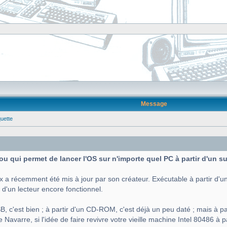
Message
quette
 fou qui permet de lancer l'OS sur n'importe quel PC à partir d'un 
x a récemment été mis à jour par son créateur. Exécutable à partir d'un
 d'un lecteur encore fonctionnel.
B, c'est bien ; à partir d'un CD-ROM, c'est déjà un peu daté ; mais à par
Navarre, si l'idée de faire revivre votre vieille machine Intel 80486 à p