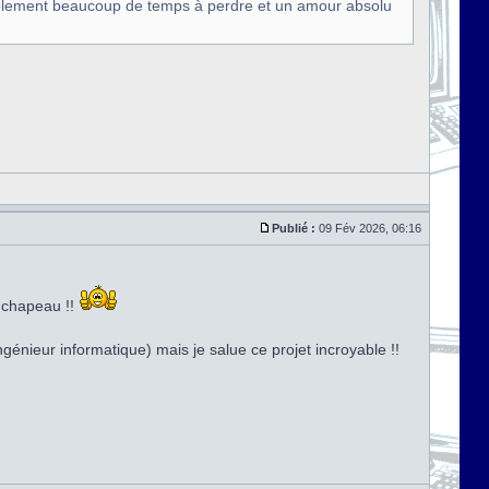
siblement beaucoup de temps à perdre et un amour absolu
Publié :
09 Fév 2026, 06:16
t chapeau !!
génieur informatique) mais je salue ce projet incroyable !!