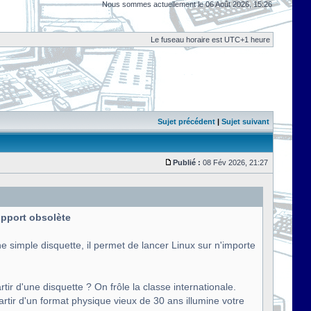
Nous sommes actuellement le 06 Août 2026, 15:26
Le fuseau horaire est UTC+1 heure
Sujet précédent
|
Sujet suivant
Publié :
08 Fév 2026, 21:27
support obsolète
e simple disquette, il permet de lancer Linux sur n'importe
tir d'une disquette ? On frôle la classe internationale.
artir d'un format physique vieux de 30 ans illumine votre