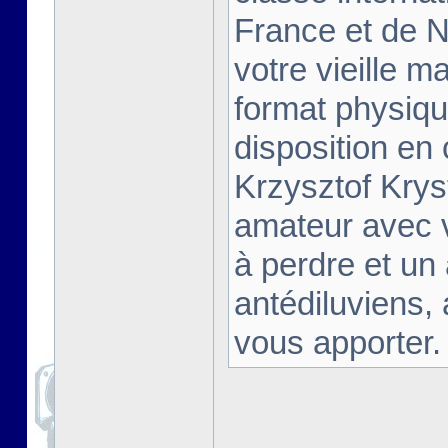
France et de Na
votre vieille m
format physiqu
disposition en
Krzysztof Krys
amateur avec 
à perdre et un
antédiluviens,
vous apporter. [