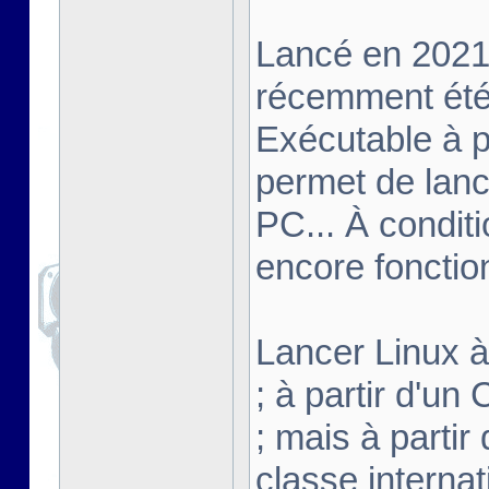
Lancé en 2021,
récemment été 
Exécutable à pa
permet de lanc
PC... À conditi
encore fonctio
Lancer Linux à 
; à partir d'u
; mais à partir
classe interna