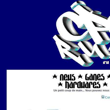
Un petit coup de main... Vous pouvez nous ai
Con