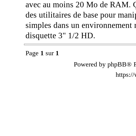
avec au moins 20 Mo de RAM. Ç
des utilitaires de base pour manip
simples dans un environnement mi
disquette 3" 1/2 HD.
Page
1
sur
1
Powered by phpBB® F
https: