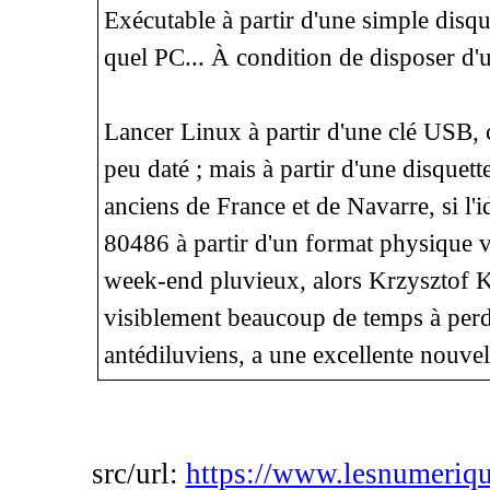
Exécutable à partir d'une simple disqu
quel PC... À condition de disposer d'u
Lancer Linux à partir d'une clé USB, c
peu daté ; mais à partir d'une disquett
anciens de France et de Navarre, si l'i
80486 à partir d'un format physique v
week-end pluvieux, alors Krzysztof 
visiblement beaucoup de temps à perd
antédiluviens, a une excellente nouvell
src/url:
https://www.lesnumeriqu