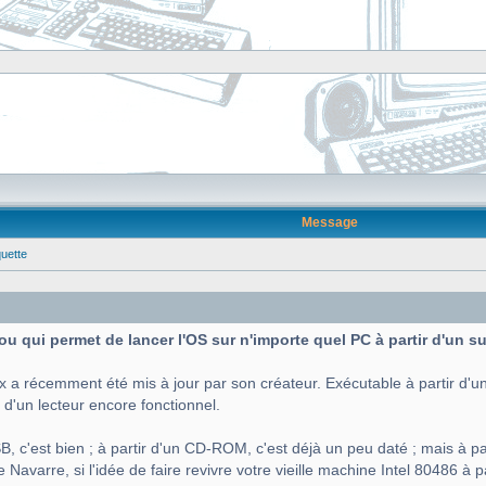
Message
quette
 fou qui permet de lancer l'OS sur n'importe quel PC à partir d'un 
x a récemment été mis à jour par son créateur. Exécutable à partir d'un
 d'un lecteur encore fonctionnel.
B, c'est bien ; à partir d'un CD-ROM, c'est déjà un peu daté ; mais à par
Navarre, si l'idée de faire revivre votre vieille machine Intel 80486 à p