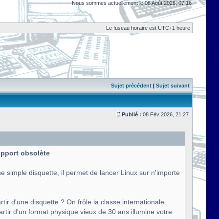
Nous sommes actuellement le 08 Août 2026, 07:16
Le fuseau horaire est UTC+1 heure
Sujet précédent
|
Sujet suivant
Publié :
08 Fév 2026, 21:27
support obsolète
e simple disquette, il permet de lancer Linux sur n'importe
tir d'une disquette ? On frôle la classe internationale.
artir d'un format physique vieux de 30 ans illumine votre