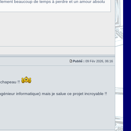
siblement beaucoup de temps à perdre et un amour absolu
Publié :
09 Fév 2026, 06:16
t chapeau !!
génieur informatique) mais je salue ce projet incroyable !!