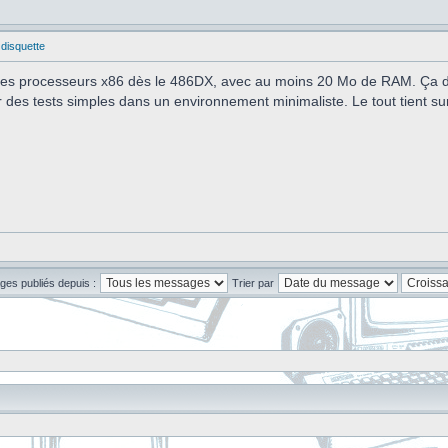
 disquette
 des processeurs x86 dès le 486DX, avec au moins 20 Mo de RAM. Ça dé
er des tests simples dans un environnement minimaliste. Le tout tient su
ges publiés depuis :
Trier par