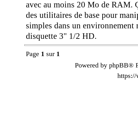
avec au moins 20 Mo de RAM. Ç
des utilitaires de base pour manip
simples dans un environnement mi
disquette 3" 1/2 HD.
Page
1
sur
1
Powered by phpBB® F
https: