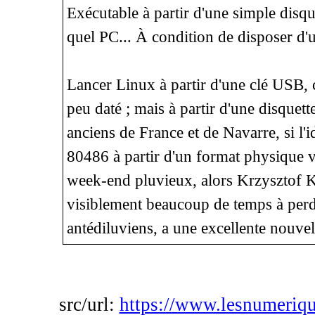
Exécutable à partir d'une simple disqu
quel PC... À condition de disposer d'u
Lancer Linux à partir d'une clé USB, c
peu daté ; mais à partir d'une disquett
anciens de France et de Navarre, si l'i
80486 à partir d'un format physique v
week-end pluvieux, alors Krzysztof 
visiblement beaucoup de temps à perd
antédiluviens, a une excellente nouvell
src/url:
https://www.lesnumeriqu