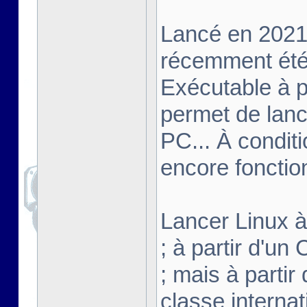
Lancé en 2021,
récemment été 
Exécutable à pa
permet de lanc
PC... À conditi
encore fonctio
Lancer Linux à 
; à partir d'u
; mais à partir
classe interna