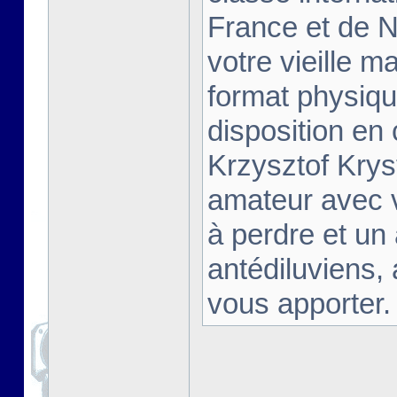
France et de Na
votre vieille m
format physiqu
disposition en
Krzysztof Krys
amateur avec 
à perdre et un
antédiluviens,
vous apporter. [