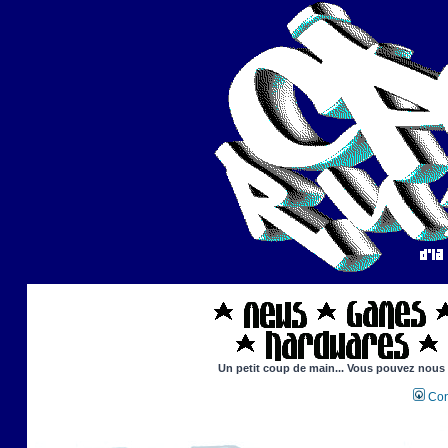
Un petit coup de main... Vous pouvez nous ai
Con