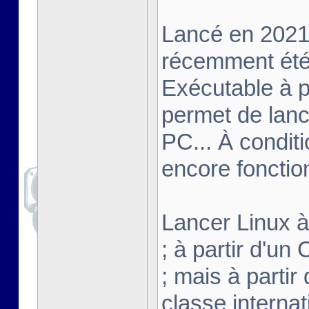
Lancé en 2021,
récemment été 
Exécutable à pa
permet de lanc
PC... À conditi
encore fonctio
Lancer Linux à 
; à partir d'u
; mais à partir
classe interna