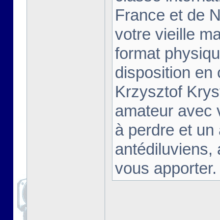
France et de Na
votre vieille m
format physiqu
disposition en
Krzysztof Krys
amateur avec 
à perdre et un
antédiluviens,
vous apporter. [