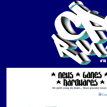
Un petit coup de main... Vous pouvez nous ai
Con