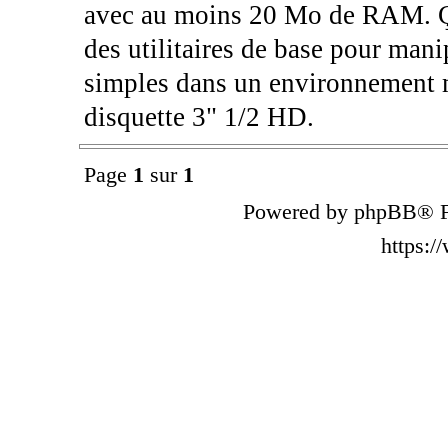
avec au moins 20 Mo de RAM. Ç
des utilitaires de base pour manip
simples dans un environnement mi
disquette 3" 1/2 HD.
Page
1
sur
1
Powered by phpBB® F
https: