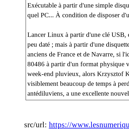
Exécutable à partir d'une simple disqu
quel PC... À condition de disposer d'u
Lancer Linux à partir d'une clé USB, c
peu daté ; mais à partir d'une disquett
anciens de France et de Navarre, si l'i
80486 à partir d'un format physique v
week-end pluvieux, alors Krzysztof 
visiblement beaucoup de temps à perd
antédiluviens, a une excellente nouvell
src/url:
https://www.lesnumeriqu