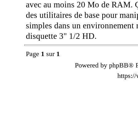
avec au moins 20 Mo de RAM. Ç
des utilitaires de base pour manip
simples dans un environnement mi
disquette 3" 1/2 HD.
Page
1
sur
1
Powered by phpBB® F
https: