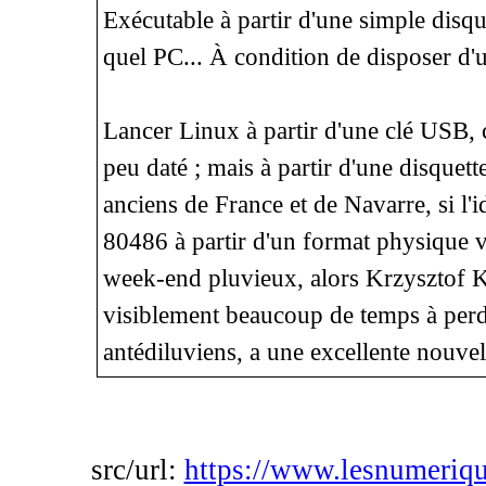
Exécutable à partir d'une simple disqu
quel PC... À condition de disposer d'u
Lancer Linux à partir d'une clé USB, c
peu daté ; mais à partir d'une disquett
anciens de France et de Navarre, si l'i
80486 à partir d'un format physique v
week-end pluvieux, alors Krzysztof 
visiblement beaucoup de temps à perd
antédiluviens, a une excellente nouvell
src/url:
https://www.lesnumeriqu