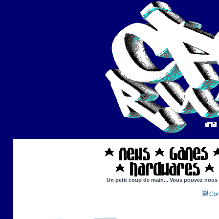
Un petit coup de main... Vous pouvez nous ai
Con