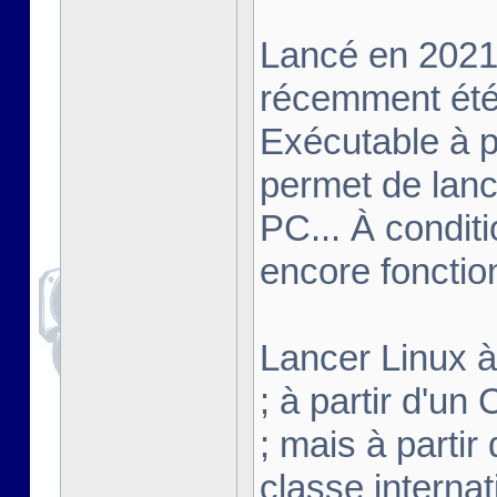
Lancé en 2021,
récemment été 
Exécutable à pa
permet de lanc
PC... À conditi
encore fonctio
Lancer Linux à 
; à partir d'u
; mais à partir
classe interna