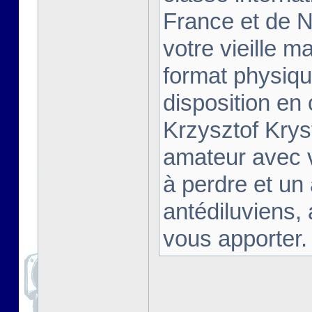
France et de Na
votre vieille m
format physiqu
disposition en
Krzysztof Krys
amateur avec 
à perdre et un
antédiluviens,
vous apporter. [