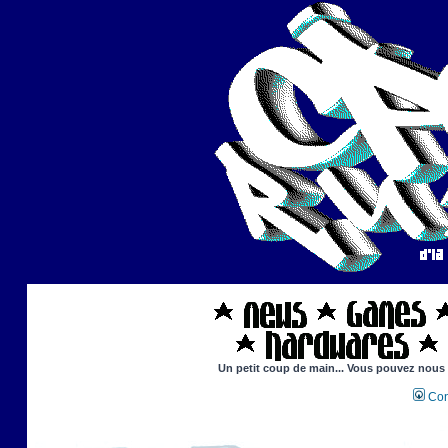
Un petit coup de main... Vous pouvez nous ai
Con