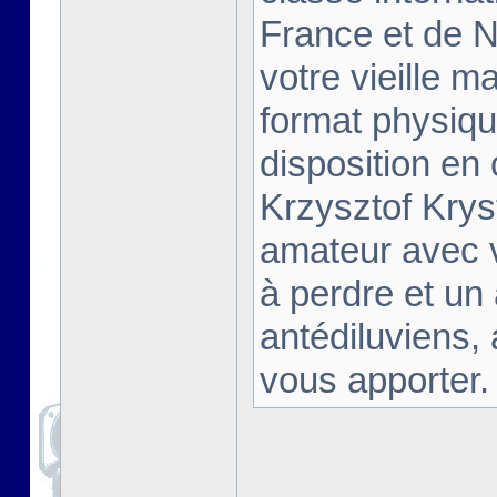
France et de Na
votre vieille m
format physiqu
disposition en
Krzysztof Krys
amateur avec 
à perdre et un
antédiluviens,
vous apporter. [