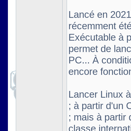
Lancé en 2021,
récemment été 
Exécutable à pa
permet de lanc
PC... À conditi
encore fonctio
Lancer Linux à 
; à partir d'u
; mais à partir
classe interna