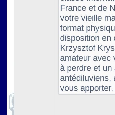
France et de Na
votre vieille m
format physiqu
disposition en
Krzysztof Krys
amateur avec 
à perdre et un
antédiluviens,
vous apporter. [