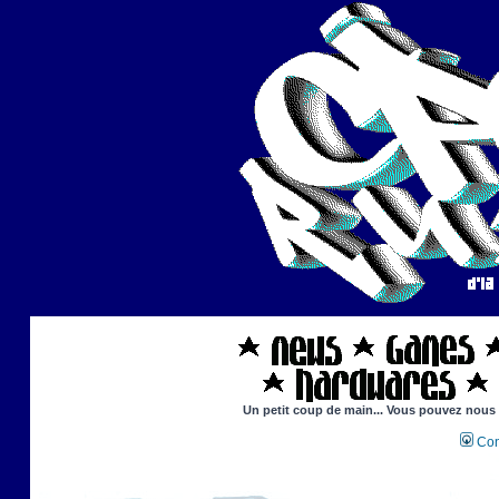
Un petit coup de main... Vous pouvez nous ai
Con