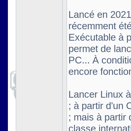
Lancé en 2021,
récemment été 
Exécutable à pa
permet de lanc
PC... À conditi
encore fonctio
Lancer Linux à 
; à partir d'u
; mais à partir
classe interna