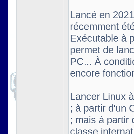
Lancé en 2021,
récemment été 
Exécutable à pa
permet de lanc
PC... À conditi
encore fonctio
Lancer Linux à 
; à partir d'u
; mais à partir
classe interna