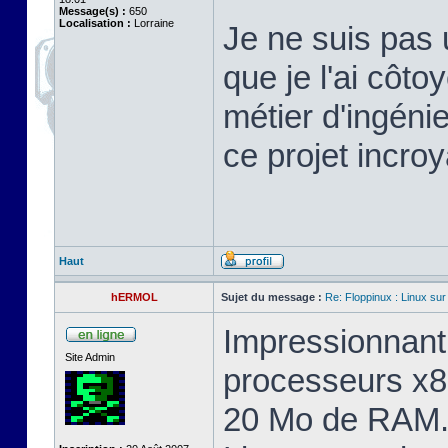
Message(s) :
650
Localisation :
Lorraine
Je ne suis pas 
que je l'ai cô
métier d'ingéni
ce projet incroy
Haut
hERMOL
Sujet du message :
Re: Floppinux : Linux sur
Impressionnant 
Site Admin
processeurs x8
20 Mo de RAM. 