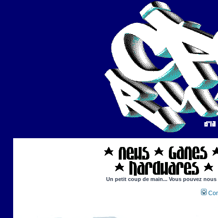
Un petit coup de main... Vous pouvez nous ai
Con