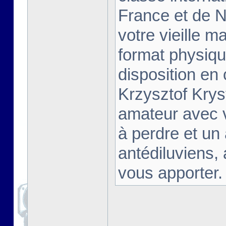
France et de Na
votre vieille m
format physiqu
disposition en
Krzysztof Krys
amateur avec 
à perdre et un
antédiluviens,
vous apporter. [