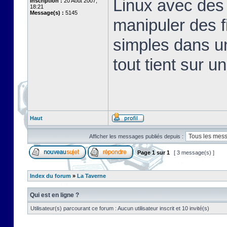
Linux avec des 
Inscription :
20 Août 2007,
18:21
Message(s) :
5145
manipuler des fi
simples dans u
tout tient sur u
Haut
Afficher les messages publiés depuis :
Page
1
sur
1
[ 3 message(s) ]
Index du forum
»
La Taverne
Qui est en ligne ?
Utilisateur(s) parcourant ce forum : Aucun utilisateur inscrit et 10 invité(s)