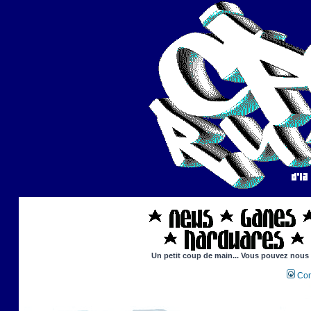
Un petit coup de main... Vous pouvez nous ai
Con