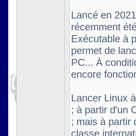
Lancé en 2021,
récemment été 
Exécutable à pa
permet de lanc
PC... À conditi
encore fonctio
Lancer Linux à 
; à partir d'u
; mais à partir
classe interna