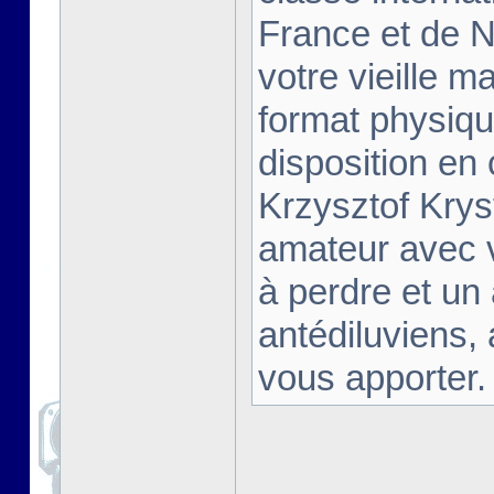
France et de Na
votre vieille m
format physiqu
disposition en
Krzysztof Krys
amateur avec 
à perdre et un
antédiluviens,
vous apporter. [