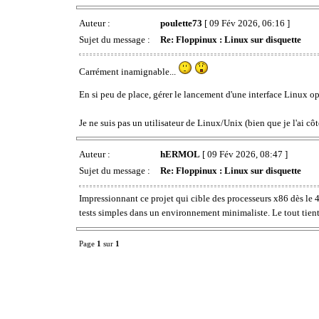
Auteur :
poulette73
[ 09 Fév 2026, 06:16 ]
Sujet du message :
Re: Floppinux : Linux sur disquette
Carrément inamignable...
En si peu de place, gérer le lancement d'une interface Linux o
Je ne suis pas un utilisateur de Linux/Unix (bien que je l'ai c
Auteur :
hERMOL
[ 09 Fév 2026, 08:47 ]
Sujet du message :
Re: Floppinux : Linux sur disquette
Impressionnant ce projet qui cible des processeurs x86 dès le
tests simples dans un environnement minimaliste. Le tout tient
Page
1
sur
1