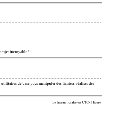
projet incroyable !!
litaires de base pour manipuler des fichiers, réaliser des
Le fuseau horaire est UTC+1 heure