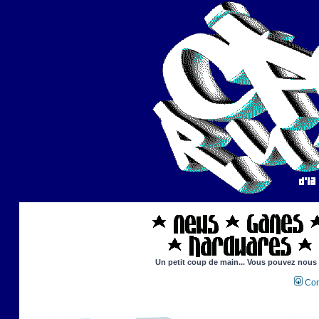
Un petit coup de main... Vous pouvez nous ai
Con