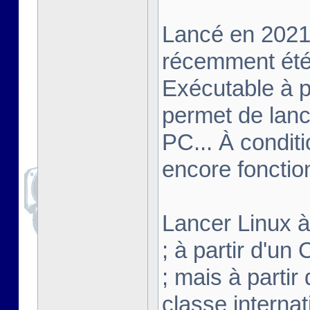
Lancé en 2021,
récemment été 
Exécutable à pa
permet de lanc
PC... À conditi
encore fonctio
Lancer Linux à 
; à partir d'u
; mais à partir
classe interna