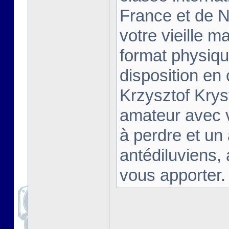
France et de Na
votre vieille m
format physiqu
disposition en
Krzysztof Krys
amateur avec 
à perdre et un
antédiluviens,
vous apporter. [