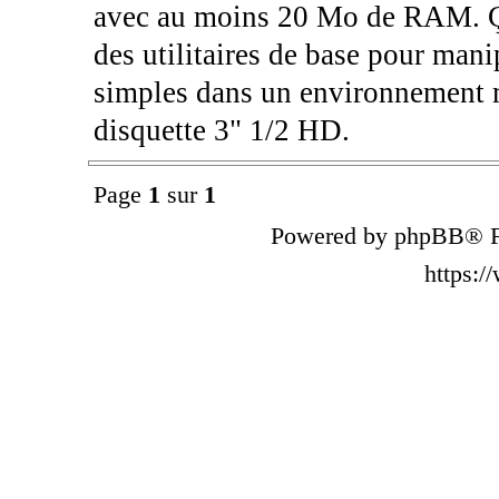
avec au moins 20 Mo de RAM. Ç
des utilitaires de base pour manip
simples dans un environnement mi
disquette 3" 1/2 HD.
Page
1
sur
1
Powered by phpBB® F
https: