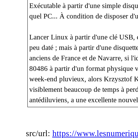
Exécutable à partir d'une simple disqu
quel PC... À condition de disposer d'u
Lancer Linux à partir d'une clé USB, c
peu daté ; mais à partir d'une disquett
anciens de France et de Navarre, si l'i
80486 à partir d'un format physique v
week-end pluvieux, alors Krzysztof 
visiblement beaucoup de temps à perd
antédiluviens, a une excellente nouvell
src/url:
https://www.lesnumeriqu