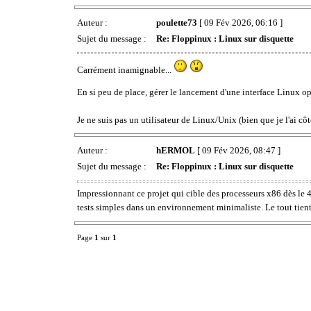
Auteur :
poulette73
[ 09 Fév 2026, 06:16 ]
Sujet du message :
Re: Floppinux : Linux sur disquette
Carrément inamignable...
En si peu de place, gérer le lancement d'une interface Linux o
Je ne suis pas un utilisateur de Linux/Unix (bien que je l'ai c
Auteur :
hERMOL
[ 09 Fév 2026, 08:47 ]
Sujet du message :
Re: Floppinux : Linux sur disquette
Impressionnant ce projet qui cible des processeurs x86 dès le
tests simples dans un environnement minimaliste. Le tout tient
Page
1
sur
1