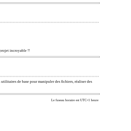
projet incroyable !!
litaires de base pour manipuler des fichiers, réaliser des
Le fuseau horaire est UTC+1 heure