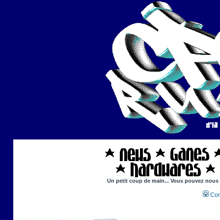
Un petit coup de main... Vous pouvez nous ai
Con