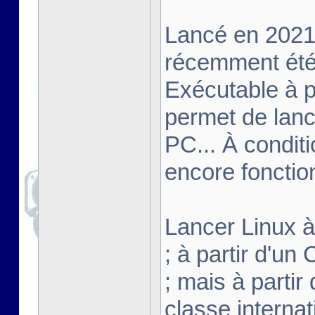
Lancé en 2021,
récemment été 
Exécutable à pa
permet de lanc
PC... À conditi
encore fonctio
Lancer Linux à 
; à partir d'u
; mais à partir
classe interna