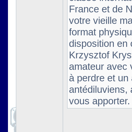
France et de Na
votre vieille m
format physiqu
disposition en
Krzysztof Krys
amateur avec 
à perdre et un
antédiluviens,
vous apporter. [