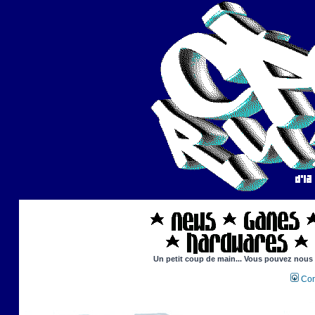
Un petit coup de main... Vous pouvez nous ai
Con