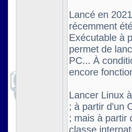
Lancé en 2021,
récemment été 
Exécutable à pa
permet de lanc
PC... À conditi
encore fonctio
Lancer Linux à 
; à partir d'u
; mais à partir
classe interna