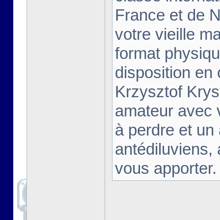
France et de Na
votre vieille m
format physiqu
disposition en
Krzysztof Krys
amateur avec 
à perdre et un
antédiluviens,
vous apporter. [