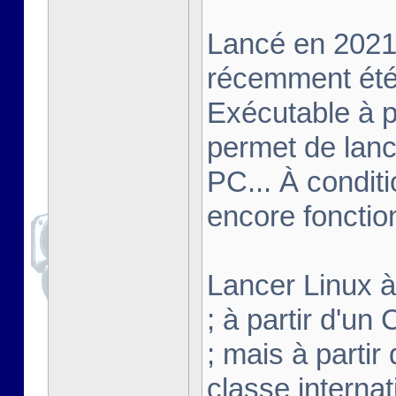
Lancé en 2021,
récemment été 
Exécutable à pa
permet de lanc
PC... À conditi
encore fonctio
Lancer Linux à 
; à partir d'u
; mais à partir
classe interna