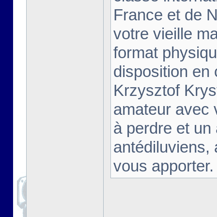
France et de Na
votre vieille m
format physiqu
disposition en
Krzysztof Krys
amateur avec 
à perdre et un
antédiluviens,
vous apporter. [