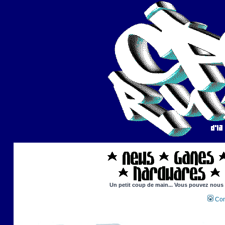
Un petit coup de main... Vous pouvez nous ai
Con