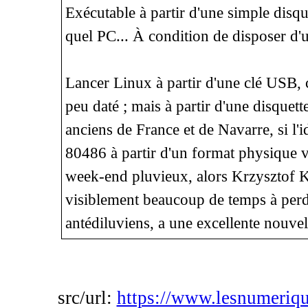
Exécutable à partir d'une simple disqu
quel PC... À condition de disposer d'u
Lancer Linux à partir d'une clé USB, c
peu daté ; mais à partir d'une disquett
anciens de France et de Navarre, si l'i
80486 à partir d'un format physique v
week-end pluvieux, alors Krzysztof 
visiblement beaucoup de temps à perd
antédiluviens, a une excellente nouvell
src/url:
https://www.lesnumeriqu