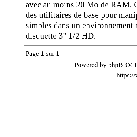
avec au moins 20 Mo de RAM. Ç
des utilitaires de base pour manip
simples dans un environnement mi
disquette 3" 1/2 HD.
Page
1
sur
1
Powered by phpBB® F
https: