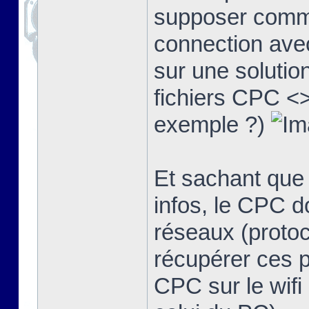
supposer comme
connection avec
sur une solutio
fichiers CPC <>
exemple ?)
Et sachant que
infos, le CPC d
réseaux (protoco
récupérer ces 
CPC sur le wifi