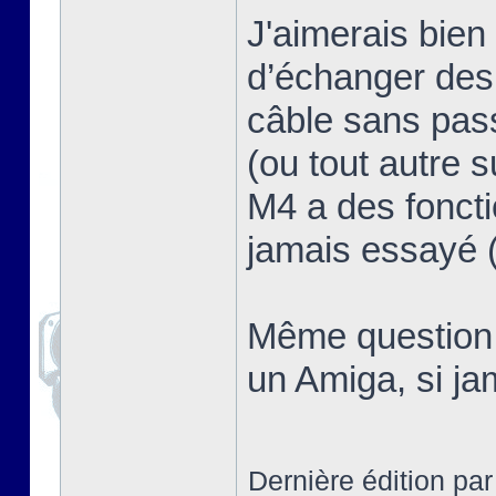
J'aimerais bien 
d’échanger des 
câble sans pass
(ou tout autre 
M4 a des foncti
jamais essayé (
Même question d
un Amiga, si ja
Dernière édition pa