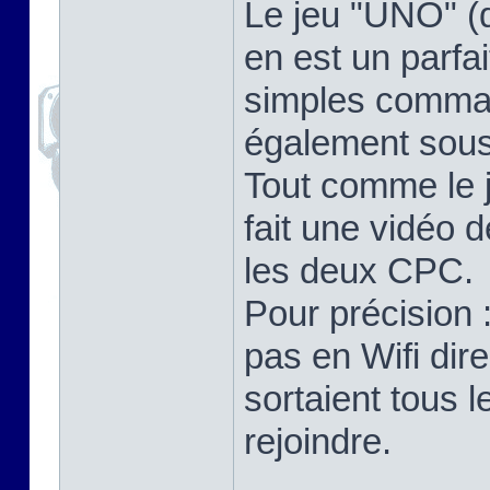
Le jeu "UNO" (
en est un parfa
simples comma
également sou
Tout comme le 
fait une vidéo 
les deux CPC.
Pour précision
pas en Wifi dir
sortaient tous 
rejoindre.