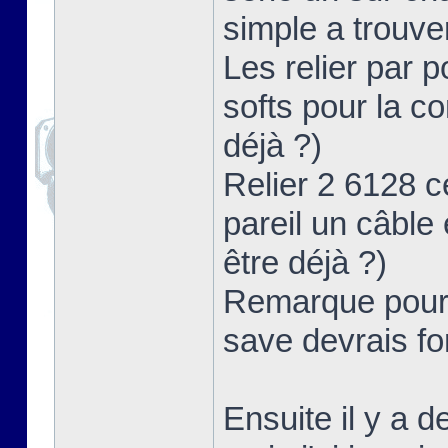
simple a trouve
Les relier par po
softs pour la c
déjà ?)
Relier 2 6128 ce
pareil un câble 
être déjà ?)
Remarque pour c
save devrais f
Ensuite il y a 