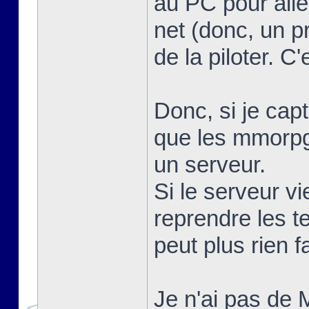
au PC pour alle
net (donc, un 
de la piloter. C
Donc, si je capt
que les mmorpg.
un serveur.
Si le serveur vi
reprendre les te
peut plus rien f
Je n'ai pas de 