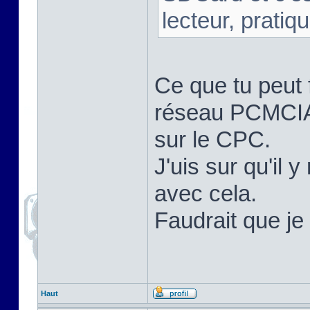
lecteur, pratique
Ce que tu peut f
réseau PCMCIA d
sur le CPC.
J'uis sur qu'il
avec cela.
Faudrait que je 
Haut