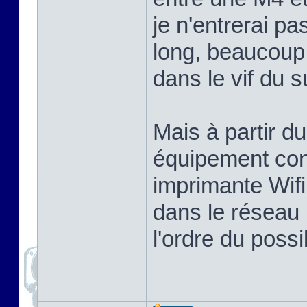
je n'entrerai p
long, beaucoup 
dans le vif du su
Mais à partir d
équipement co
imprimante Wif
dans le réseau 
l'ordre du possi