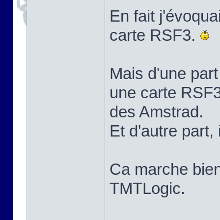
En fait j'évoqua
carte RSF3.
Mais d'une part 
une carte RSF3
des Amstrad.
Et d'autre part, i
Ca marche bie
TMTLogic.