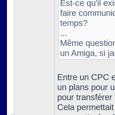
Est-ce qu'il e
faire communi
temps?
...
Même question 
un Amiga, si j
Entre un CPC e
un plans pour u
pour transférer 
Cela permettait