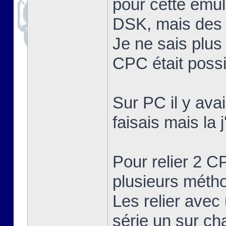
pour cette émula
DSK, mais des 
Je ne sais plus
CPC était possib
Sur PC il y ava
faisais mais la 
Pour relier 2 C
plusieurs méth
Les relier avec 
série un sur c