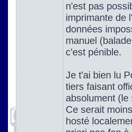
n'est pas possi
imprimante de l
données imposs
manuel (balade
c'est pénible.
Je t'ai bien lu P
tiers faisant offi
absolument (le 
Ce serait moins
hosté localemen