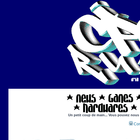
Un petit coup de main... Vous pouvez nous ai
Con