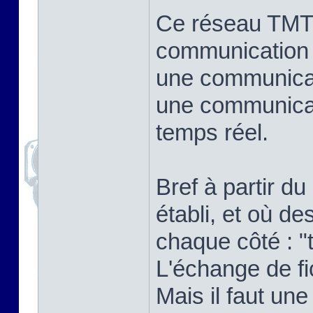
Ce réseau TMT
communication 
une communicat
une communicat
temps réel.
Bref à partir d
établi, et où 
chaque côté : "t
L'échange de fi
Mais il faut un