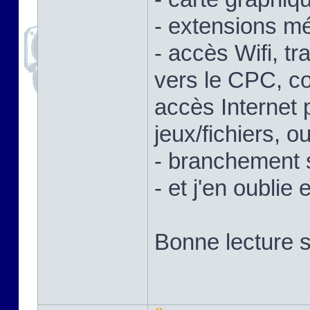
- extensions mé
- accès Wifi, tr
vers le CPC, c
accès Internet
jeux/fichiers, 
- branchement 
- et j'en oublie 
Bonne lecture s