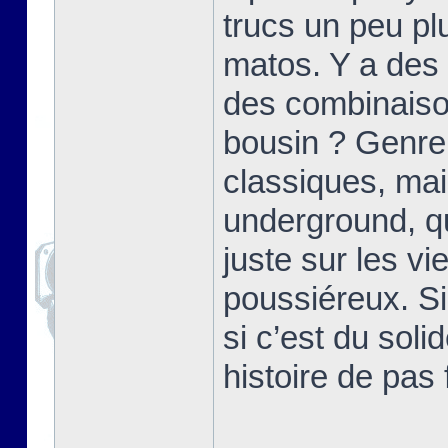
trucs un peu p
matos. Y a des 
des combinaiso
bousin ? Genre
classiques, mai
underground, qu
juste sur les v
poussiéreux. Si
si c’est du soli
histoire de pas 