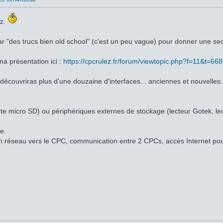
ez.
ar "des trucs bien old school" (c'est un peu vague) pour donner une s
ma présentation ici :
https://cpcrulez.fr/forum/viewtopic.php?f=11&t=66
 découvriras plus d'une douzaine d'interfaces... anciennes et nouvelles
e micro SD) ou périphériques externes de stockage (lecteur Gotek, lec
e.
rs en réseau vers le CPC, communication entre 2 CPCs, accès Internet p