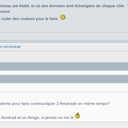
réseau est établi, et où des données sont échangées de chaque côté : "
lement.
 coder des routines pour le faire.
vec ton Amstrad
n moderne pour faire communiquer 2 Amstrads en même temps?
 Amstrad et un Amiga, si jamais on me lit