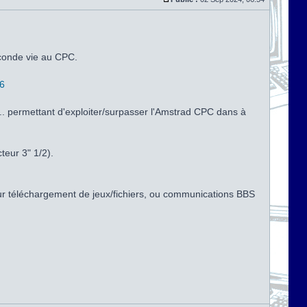
econde vie au CPC.
86
... permettant d'exploiter/surpasser l'Amstrad CPC dans à
teur 3" 1/2).
our téléchargement de jeux/fichiers, ou communications BBS