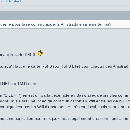
vec ton Amstrad
n moderne pour faire communiquer 2 Amstrads en même temps?
à avec la carte RSF3.
 puisqu'il faut une carte RSF3 (ou RSF3 Lite) pour chacun des Amstrad.
MTNET de TMTLogic.
en "1 LEFT") en est un parfait exemple en Basic avec de simples co
ont j'avais fait une vidéo de communication en Wifi entre les deux CP
uniquaient pas en Wifi directement en réseau local, mais sortaient tou
 communication pour des jeux, mais également une communication vo