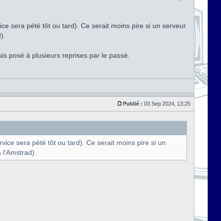
ervice sera pété tôt ou tard). Ce serait moins pire si un serveur
).
is posé à plusieurs reprises par le passé.
Publié :
03 Sep 2024, 13:25
service sera pété tôt ou tard). Ce serait moins pire si un
à l'Amstrad).