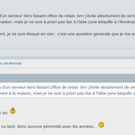
n d'un serveur tiers faisant office de relais: brrr j'évite absolument (le s
aison, mais je ne suis à priori pas fan à l'idée (une béquille à l'Amstrad
t, je ne suis bloqué en rien : c'est une question generale que je me su
vec ton Amstrad
ion d'un serveur tiers faisant office de relais: brrr j'évite absolument (le 
ent à la maison, mais je ne suis à priori pas fan à l'idée (une béquille 
 toi.
 ou tard, donc aucune pérennité avec les années...