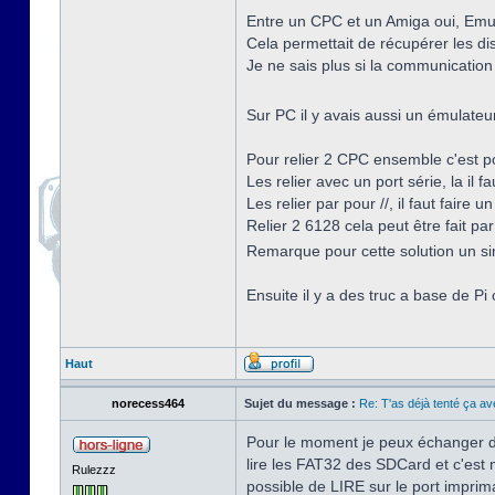
Entre un CPC et un Amiga oui, EmuCP
Cela permettait de récupérer les dis
Je ne sais plus si la communication
Sur PC il y avais aussi un émulateur 
Pour relier 2 CPC ensemble c'est p
Les relier avec un port série, la i
Les relier par pour //, il faut faire 
Relier 2 6128 cela peut être fait par 
Remarque pour cette solution un si
Ensuite il y a des truc a base de Pi 
Haut
norecess464
Sujet du message :
Re: T'as déjà tenté ça a
Pour le moment je peux échanger de
lire les FAT32 des SDCard et c'est m
Rulezzz
possible de LIRE sur le port impri