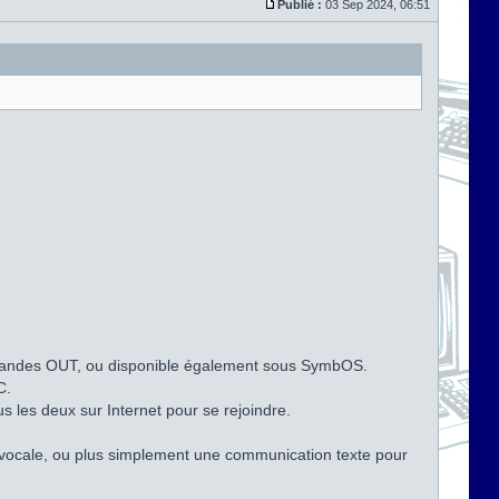
Publié :
03 Sep 2024, 06:51
mmandes OUT, ou disponible également sous SymbOS.
C.
s les deux sur Internet pour se rejoindre.
cale, ou plus simplement une communication texte pour