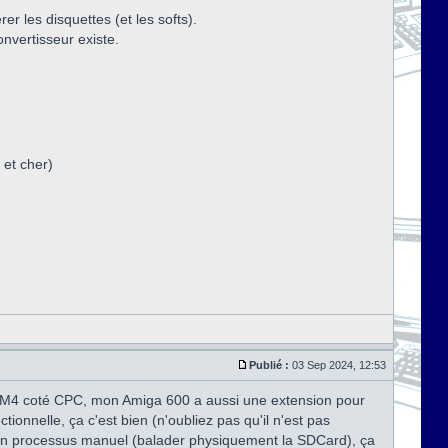
r les disquettes (et les softs).
onvertisseur existe.
 et cher)
Publié :
03 Sep 2024, 12:53
ou M4 coté CPC, mon Amiga 600 a aussi une extension pour
ionnelle, ça c'est bien (n'oubliez pas qu'il n'est pas
t un processus manuel (balader physiquement la SDCard), ça