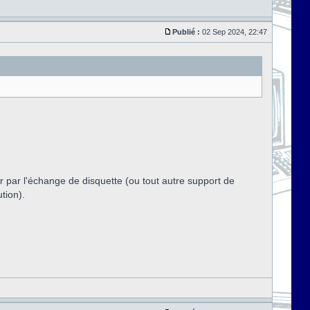
Publié :
02 Sep 2024, 22:47
r par l'échange de disquette (ou tout autre support de
tion).