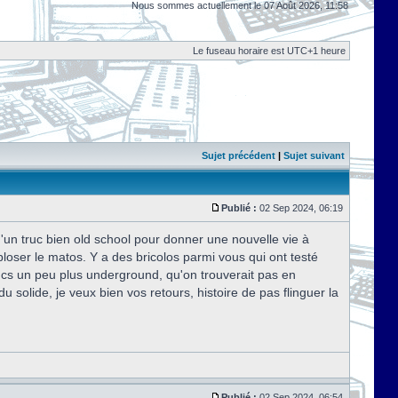
Nous sommes actuellement le 07 Août 2026, 11:58
Le fuseau horaire est UTC+1 heure
Sujet précédent
|
Sujet suivant
Publié :
02 Sep 2024, 06:19
d'un truc bien old school pour donner une nouvelle vie à
loser le matos. Y a des bricolos parmi vous qui ont testé
cs un peu plus underground, qu'on trouverait pas en
u solide, je veux bien vos retours, histoire de pas flinguer la
Publié :
02 Sep 2024, 06:54