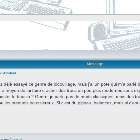
Message
ton Amstrad
z déjà essayé ce genre de bidouillage, mais j'ai un pote qui m'a parlé 
l y a moyen de lui faire cracher des trucs un peu plus modernes sans exp
ster le bousin ? Genre, je parle pas de mods classiques, mais des tru
ou les manuels poussiéreux. Si c’est du pipeau, balancez, mais si c’est d
vec ton Amstrad