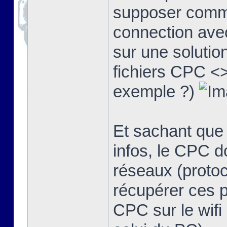
supposer comme
connection avec
sur une solutio
fichiers CPC <>
exemple ?)
Et sachant que
infos, le CPC d
réseaux (protoco
récupérer ces 
CPC sur le wifi