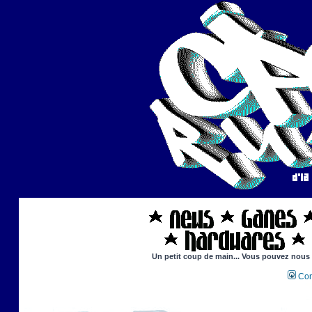
Un petit coup de main... Vous pouvez nous ai
Con