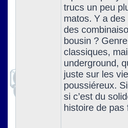
trucs un peu p
matos. Y a des 
des combinaiso
bousin ? Genre
classiques, mai
underground, qu
juste sur les v
poussiéreux. Si
si c’est du soli
histoire de pas 