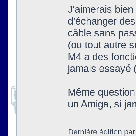
J'aimerais bien 
d’échanger des 
câble sans pass
(ou tout autre 
M4 a des foncti
jamais essayé (
Même question d
un Amiga, si ja
Dernière édition pa