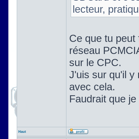
lecteur, pratique
Ce que tu peut f
réseau PCMCIA d
sur le CPC.
J'uis sur qu'il
avec cela.
Faudrait que je 
Haut