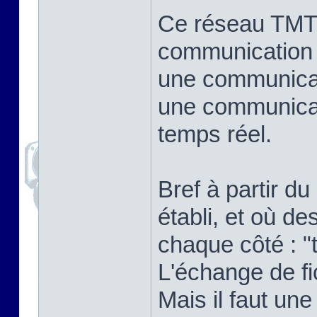
Ce réseau TMT
communication 
une communicat
une communicat
temps réel.
Bref à partir d
établi, et où 
chaque côté : "t
L'échange de fi
Mais il faut un