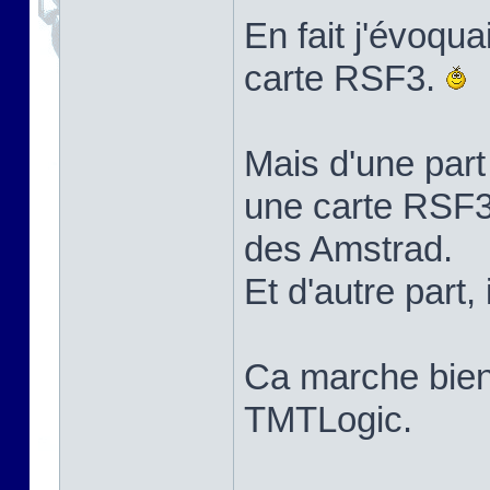
En fait j'évoqua
carte RSF3.
Mais d'une part 
une carte RSF3
des Amstrad.
Et d'autre part, i
Ca marche bie
TMTLogic.