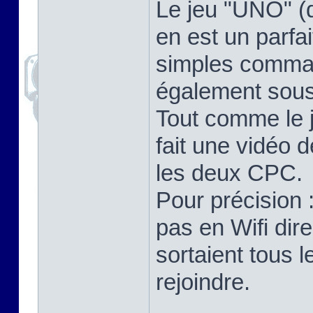
Le jeu "UNO" (
en est un parfa
simples comma
également sou
Tout comme le 
fait une vidéo 
les deux CPC.
Pour précision
pas en Wifi dir
sortaient tous 
rejoindre.