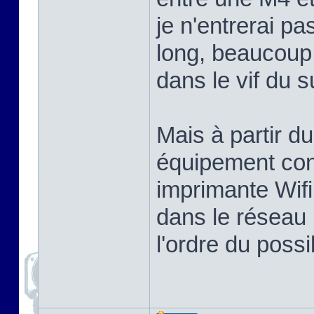
je n'entrerai p
long, beaucoup 
dans le vif du su
Mais à partir d
équipement co
imprimante Wif
dans le réseau 
l'ordre du possi