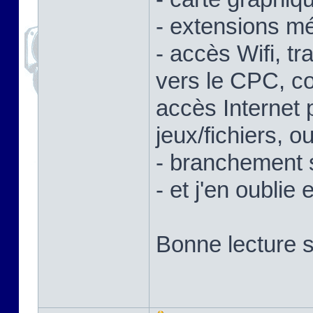
- extensions mé
- accès Wifi, tr
vers le CPC, c
accès Internet
jeux/fichiers, 
- branchement 
- et j'en oublie 
Bonne lecture s