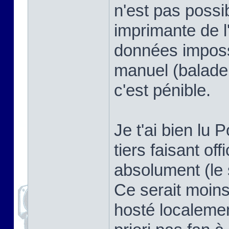
n'est pas possi
imprimante de l
données imposs
manuel (balade
c'est pénible.
Je t'ai bien lu P
tiers faisant offi
absolument (le 
Ce serait moins
hosté localemen