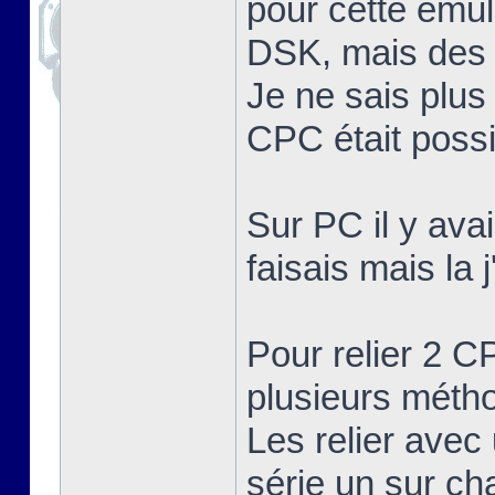
pour cette émula
DSK, mais des 
Je ne sais plus
CPC était possib
Sur PC il y ava
faisais mais la 
Pour relier 2 C
plusieurs méth
Les relier avec 
série un sur c