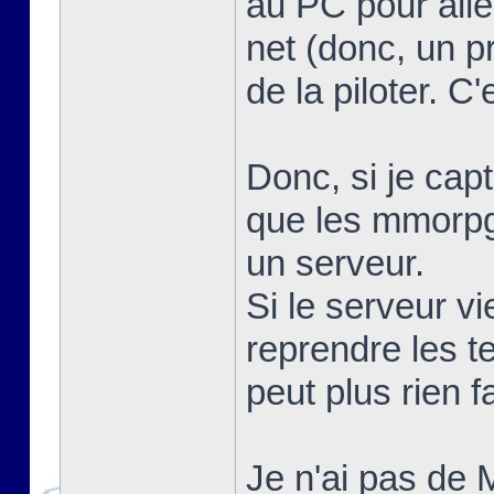
au PC pour alle
net (donc, un 
de la piloter. C
Donc, si je capt
que les mmorpg.
un serveur.
Si le serveur vi
reprendre les te
peut plus rien f
Je n'ai pas de 