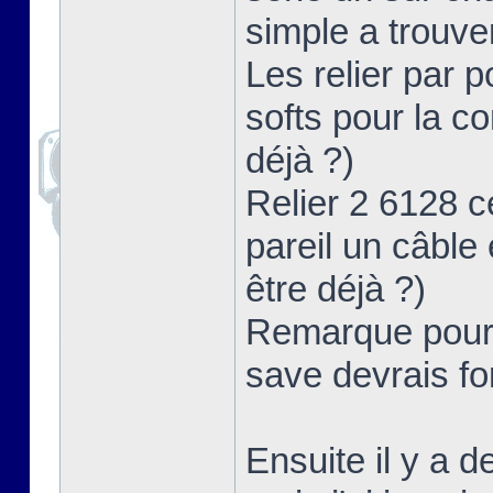
simple a trouve
Les relier par po
softs pour la c
déjà ?)
Relier 2 6128 ce
pareil un câble 
être déjà ?)
Remarque pour c
save devrais f
Ensuite il y a 