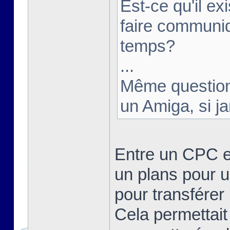
Est-ce qu'il e
faire communi
temps?
...
Même question 
un Amiga, si j
Entre un CPC e
un plans pour u
pour transférer 
Cela permettait