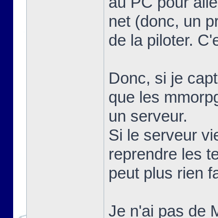
au PC pour alle
net (donc, un 
de la piloter. C
Donc, si je capt
que les mmorpg.
un serveur.
Si le serveur vi
reprendre les te
peut plus rien f
Je n'ai pas de 