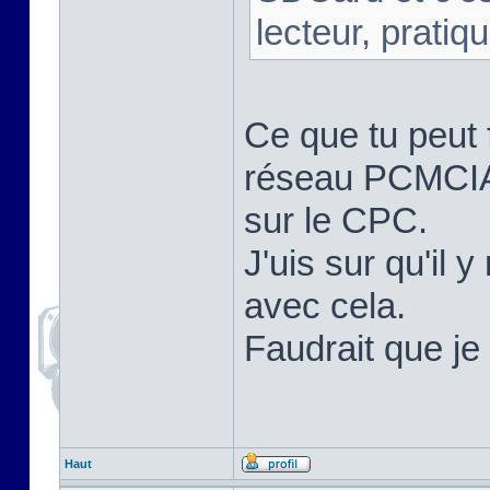
lecteur, pratique
Ce que tu peut f
réseau PCMCIA d
sur le CPC.
J'uis sur qu'il
avec cela.
Faudrait que je 
Haut