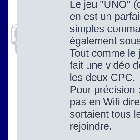
Le jeu "UNO" (
en est un parfa
simples comma
également sou
Tout comme le 
fait une vidéo 
les deux CPC.
Pour précision
pas en Wifi dir
sortaient tous 
rejoindre.