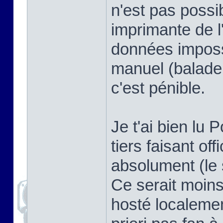
n'est pas possi
imprimante de l
données imposs
manuel (balade
c'est pénible.
Je t'ai bien lu P
tiers faisant offi
absolument (le 
Ce serait moins
hosté localemen