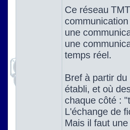
Ce réseau TMT
communication 
une communicat
une communicat
temps réel.
Bref à partir d
établi, et où 
chaque côté : "t
L'échange de fi
Mais il faut un