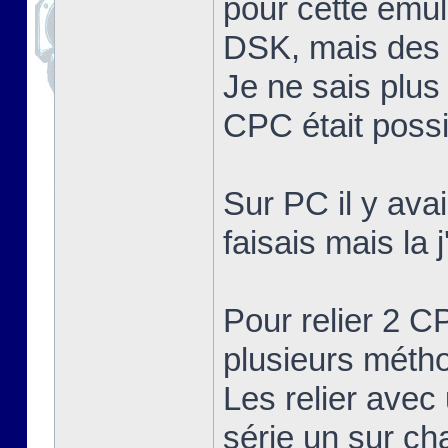
pour cette émula
DSK, mais des 
Je ne sais plus
CPC était possib
Sur PC il y ava
faisais mais la 
Pour relier 2 C
plusieurs méth
Les relier avec 
série un sur c