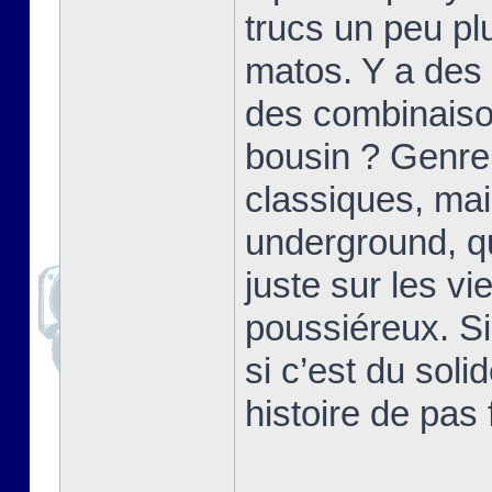
trucs un peu p
matos. Y a des 
des combinaiso
bousin ? Genre
classiques, mai
underground, qu
juste sur les v
poussiéreux. Si
si c’est du soli
histoire de pas 