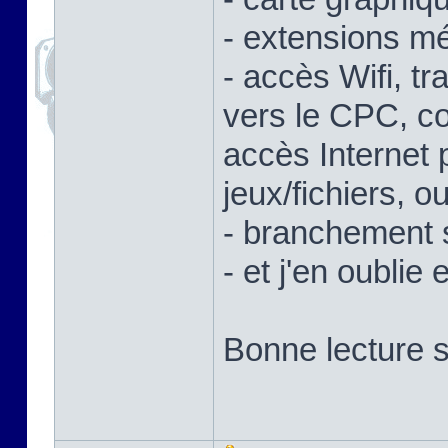
- extensions mé
- accès Wifi, tr
vers le CPC, c
accès Internet
jeux/fichiers, 
- branchement 
- et j'en oublie 
Bonne lecture s