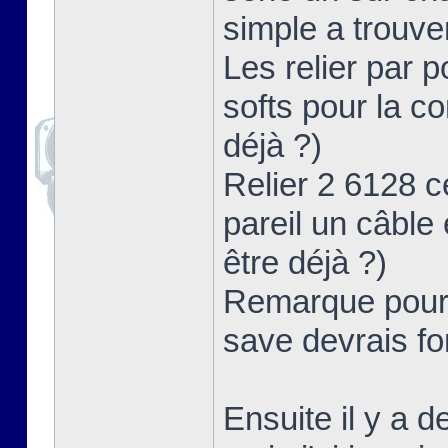
simple a trouve
Les relier par po
softs pour la c
déjà ?)
Relier 2 6128 ce
pareil un câble 
être déjà ?)
Remarque pour c
save devrais f
Ensuite il y a 