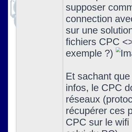
supposer comme
connection avec
sur une solutio
fichiers CPC <>
exemple ?)
Et sachant que
infos, le CPC d
réseaux (protoco
récupérer ces 
CPC sur le wifi