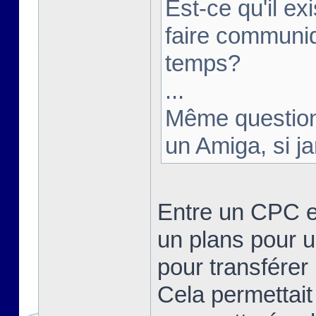
Est-ce qu'il e
faire communi
temps?
...
Même question 
un Amiga, si j
Entre un CPC e
un plans pour u
pour transférer 
Cela permettait