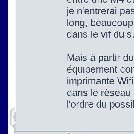
je n'entrerai p
long, beaucoup 
dans le vif du su
Mais à partir d
équipement co
imprimante Wif
dans le réseau 
l'ordre du possi