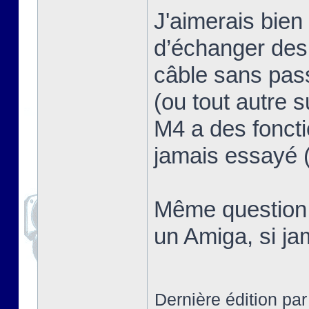
J'aimerais bien 
d’échanger des 
câble sans pass
(ou tout autre 
M4 a des foncti
jamais essayé (
Même question d
un Amiga, si ja
Dernière édition pa