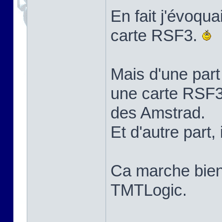
En fait j'évoqua
carte RSF3.
Mais d'une part 
une carte RSF3
des Amstrad.
Et d'autre part, i
Ca marche bie
TMTLogic.