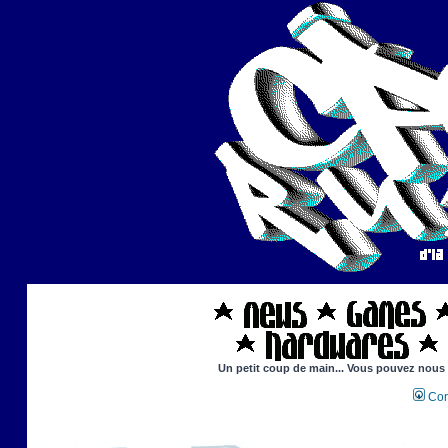
Un petit coup de main... Vous pouvez nous ai
Con