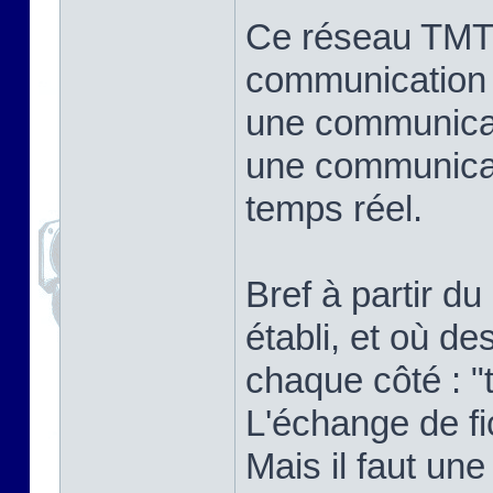
Ce réseau TMT
communication 
une communicat
une communicat
temps réel.
Bref à partir d
établi, et où 
chaque côté : "t
L'échange de fi
Mais il faut un