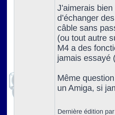
J'aimerais bien 
d’échanger des 
câble sans pass
(ou tout autre 
M4 a des foncti
jamais essayé (
Même question d
un Amiga, si ja
Dernière édition pa