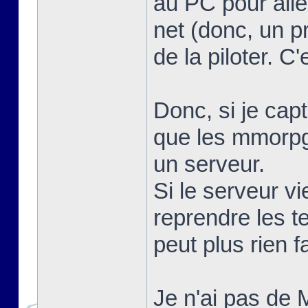
au PC pour alle
net (donc, un 
de la piloter. C
Donc, si je capt
que les mmorpg.
un serveur.
Si le serveur vi
reprendre les te
peut plus rien f
Je n'ai pas de 