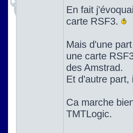
En fait j'évoqua
carte RSF3.
Mais d'une part 
une carte RSF3
des Amstrad.
Et d'autre part, i
Ca marche bie
TMTLogic.