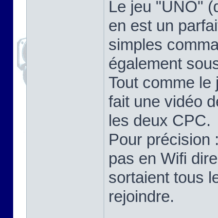
Le jeu "UNO" (
en est un parfa
simples comma
également sou
Tout comme le 
fait une vidéo 
les deux CPC.
Pour précision
pas en Wifi dir
sortaient tous 
rejoindre.