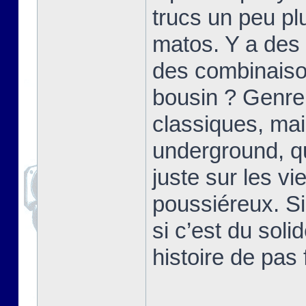
trucs un peu p
matos. Y a des 
des combinaiso
bousin ? Genre
classiques, mai
underground, qu
juste sur les v
poussiéreux. Si
si c’est du soli
histoire de pas 