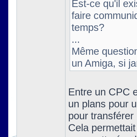
Est-ce qu'il e
faire communi
temps?
...
Même question 
un Amiga, si j
Entre un CPC e
un plans pour u
pour transférer 
Cela permettait