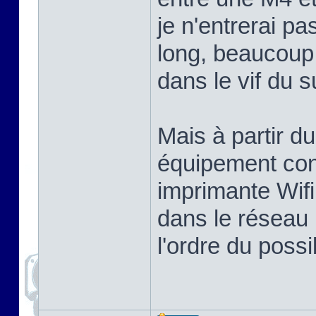
je n'entrerai p
long, beaucoup 
dans le vif du su
Mais à partir d
équipement co
imprimante Wif
dans le réseau 
l'ordre du possi