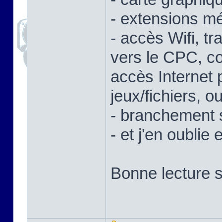
- extensions mé
- accès Wifi, tr
vers le CPC, c
accès Internet
jeux/fichiers, 
- branchement 
- et j'en oublie 
Bonne lecture s