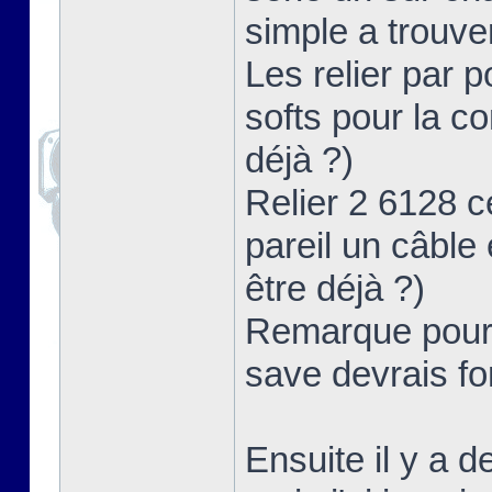
simple a trouve
Les relier par po
softs pour la c
déjà ?)
Relier 2 6128 ce
pareil un câble 
être déjà ?)
Remarque pour c
save devrais f
Ensuite il y a 