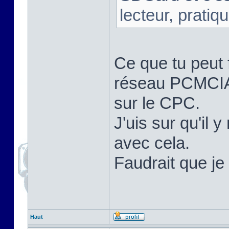
lecteur, pratique
Ce que tu peut f
réseau PCMCIA d
sur le CPC.
J'uis sur qu'il
avec cela.
Faudrait que je 
Haut