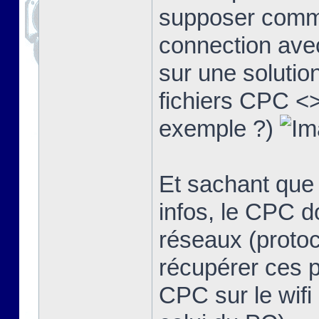
supposer comme
connection avec
sur une solutio
fichiers CPC <>
exemple ?)
Et sachant que
infos, le CPC d
réseaux (protoco
récupérer ces 
CPC sur le wifi