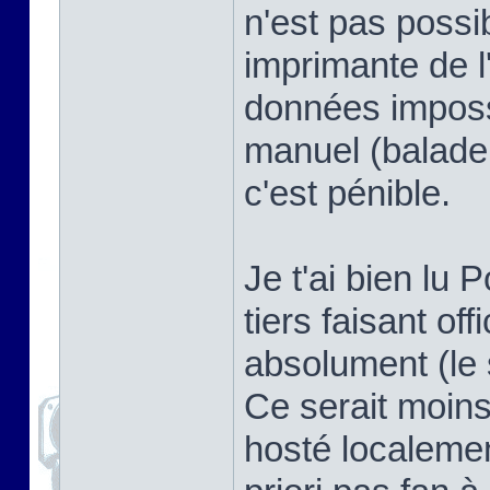
n'est pas possi
imprimante de l
données imposs
manuel (balade
c'est pénible.
Je t'ai bien lu P
tiers faisant offi
absolument (le 
Ce serait moins
hosté localemen