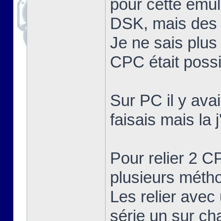
pour cette émula
DSK, mais des 
Je ne sais plus
CPC était possib
Sur PC il y ava
faisais mais la 
Pour relier 2 C
plusieurs méth
Les relier avec 
série un sur c