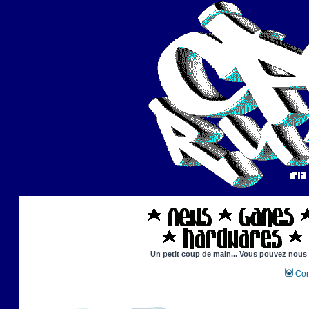
Un petit coup de main... Vous pouvez nous ai
Con