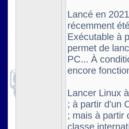
Lancé en 2021,
récemment été 
Exécutable à pa
permet de lanc
PC... À conditi
encore fonctio
Lancer Linux à 
; à partir d'u
; mais à partir
classe interna