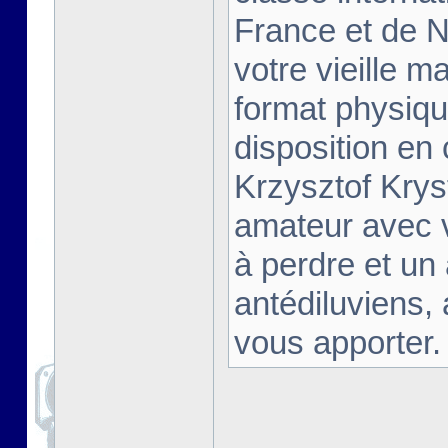
France et de Na
votre vieille m
format physiqu
disposition en
Krzysztof Krys
amateur avec 
à perdre et un
antédiluviens,
vous apporter. [