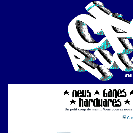
Un petit coup de main... Vous pouvez nous ai
Con