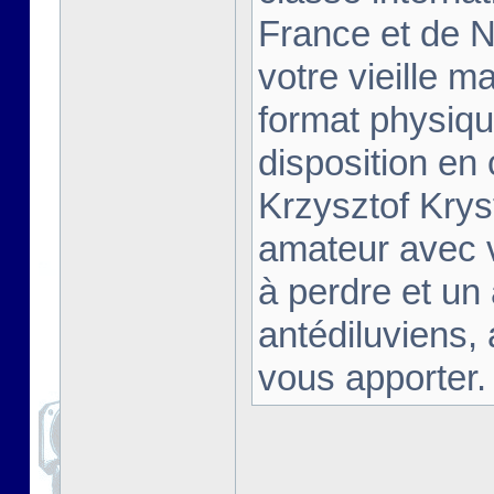
France et de Na
votre vieille m
format physiqu
disposition en
Krzysztof Krys
amateur avec 
à perdre et un
antédiluviens,
vous apporter. [