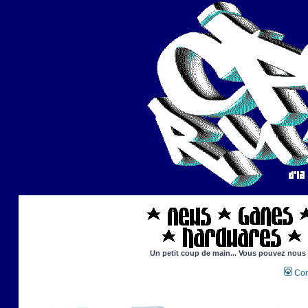
Un petit coup de main... Vous pouvez nous ai
Con