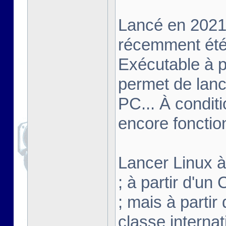
Lancé en 2021,
récemment été 
Exécutable à pa
permet de lanc
PC... À conditi
encore fonctio
Lancer Linux à 
; à partir d'u
; mais à partir
classe interna