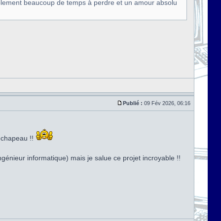
siblement beaucoup de temps à perdre et un amour absolu
Publié :
09 Fév 2026, 06:16
t chapeau !!
génieur informatique) mais je salue ce projet incroyable !!