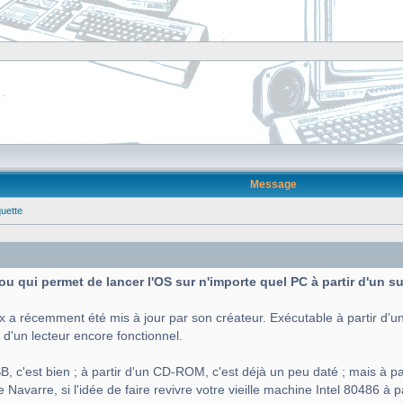
Message
quette
 fou qui permet de lancer l'OS sur n'importe quel PC à partir d'un 
x a récemment été mis à jour par son créateur. Exécutable à partir d'un
 d'un lecteur encore fonctionnel.
B, c'est bien ; à partir d'un CD-ROM, c'est déjà un peu daté ; mais à par
Navarre, si l'idée de faire revivre votre vieille machine Intel 80486 à p