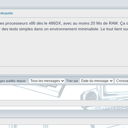
 disquette
 des processeurs x86 dès le 486DX, avec au moins 20 Mo de RAM. Ça dé
er des tests simples dans un environnement minimaliste. Le tout tient su
ges publiés depuis :
Trier par