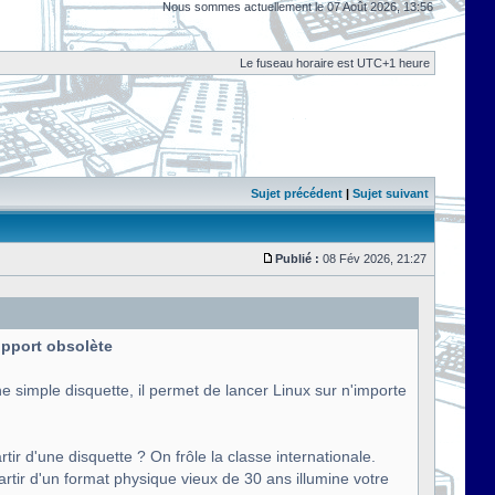
Nous sommes actuellement le 07 Août 2026, 13:56
Le fuseau horaire est UTC+1 heure
Sujet précédent
|
Sujet suivant
Publié :
08 Fév 2026, 21:27
support obsolète
e simple disquette, il permet de lancer Linux sur n'importe
tir d'une disquette ? On frôle la classe internationale.
artir d'un format physique vieux de 30 ans illumine votre