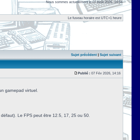
Nous sommes actuellement le 07 Août 2026, 14:54
Le fuseau horaire est UTC+1 heure
Sujet précédent
|
Sujet suivant
Publié :
07 Fév 2026, 14:16
 un gamepad virtuel.
défaut). Le FPS peut être 12.5, 17, 25 ou 50.