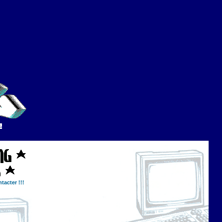
tacter !!!