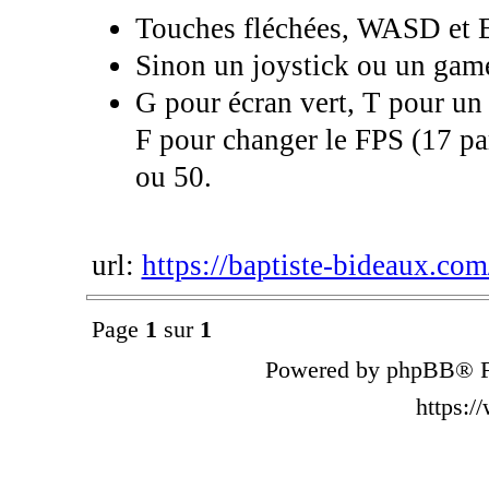
Touches fléchées, WASD et 
Sinon un joystick ou un game
G pour écran vert, T pour un
F pour changer le FPS (17 par
ou 50.
url:
https://baptiste-bideaux.com
Page
1
sur
1
Powered by phpBB® F
https: