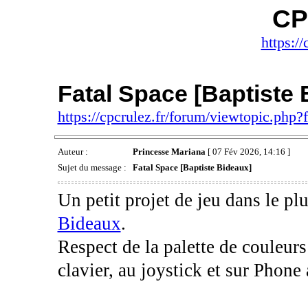
CP
https://
Fatal Space [Baptiste 
https://cpcrulez.fr/forum/viewtopic.php
Auteur :
Princesse Mariana
[ 07 Fév 2026, 14:16 ]
Sujet du message :
Fatal Space [Baptiste Bideaux]
Un petit projet de jeu dans le p
Bideaux
.
Respect de la palette de couleu
clavier, au joystick et sur Phone