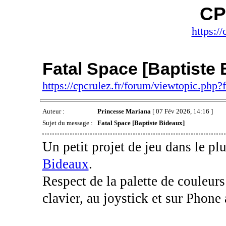
CP
https://
Fatal Space [Baptiste 
https://cpcrulez.fr/forum/viewtopic.php
Auteur :
Princesse Mariana
[ 07 Fév 2026, 14:16 ]
Sujet du message :
Fatal Space [Baptiste Bideaux]
Un petit projet de jeu dans le p
Bideaux
.
Respect de la palette de couleu
clavier, au joystick et sur Phone