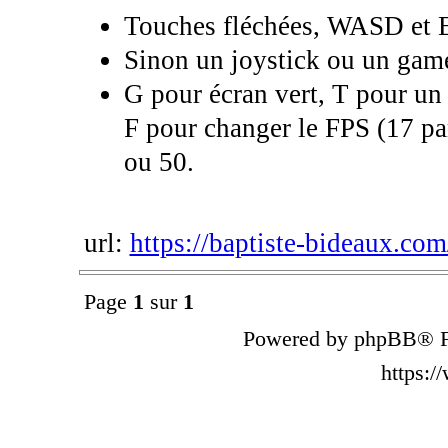
Touches fléchées, WASD et 
Sinon un joystick ou un game
G pour écran vert, T pour un
F pour changer le FPS (17 par
ou 50.
url:
https://baptiste-bideaux.com
Page
1
sur
1
Powered by phpBB® F
https: